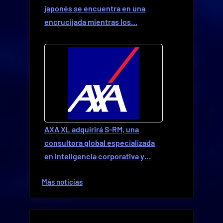
japonés se encuentra en una
encrucijada mientras los…
AXA XL adquirirá S-RM, una
consultora global especializada
en inteligencia corporativa y…
Más noticias