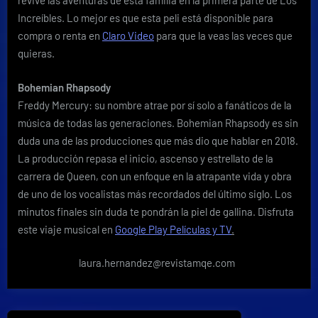
revive las aventuras de esta familia en la primera parte de Los
Increíbles. Lo mejor es que esta peli está disponible para
compra o renta en
Claro Video
para que la veas las veces que
quieras.
Bohemian Rhapsody
Freddy Mercury: su nombre atrae por sí solo a fanáticos de la
música de todas las generaciones. Bohemian Rhapsody es sin
duda una de las producciones que más dio que hablar en 2018.
La producción repasa el inicio, ascenso y estrellato de la
carrera de Queen, con un enfoque en la atrapante vida y obra
de uno de los vocalistas más recordados del último siglo. Los
minutos finales sin duda te pondrán la piel de gallina. Disfruta
este viaje musical en
Google Play Películas y TV
.
laura.hernandez@revistamqe.com