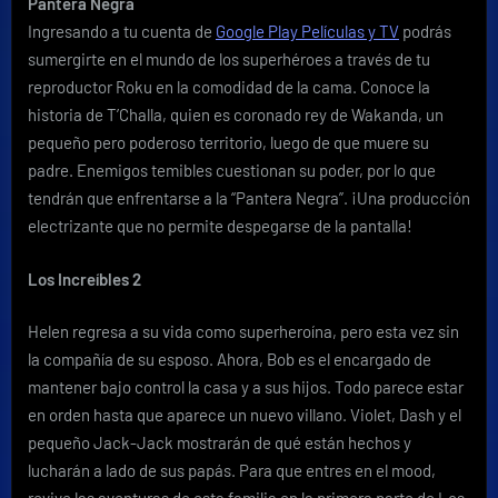
Pantera Negra
Ingresando a tu cuenta de
Google Play Películas y TV
podrás
sumergirte en el mundo de los superhéroes a través de tu
reproductor Roku en la comodidad de la cama. Conoce la
historia de T’Challa, quien es coronado rey de Wakanda, un
pequeño pero poderoso territorio, luego de que muere su
padre. Enemigos temibles cuestionan su poder, por lo que
tendrán que enfrentarse a la “Pantera Negra”. ¡Una producción
electrizante que no permite despegarse de la pantalla!
Los Increíbles 2
Helen regresa a su vida como superheroína, pero esta vez sin
la compañía de su esposo. Ahora, Bob es el encargado de
mantener bajo control la casa y a sus hijos. Todo parece estar
en orden hasta que aparece un nuevo villano. Violet, Dash y el
pequeño Jack-Jack mostrarán de qué están hechos y
lucharán a lado de sus papás. Para que entres en el mood,