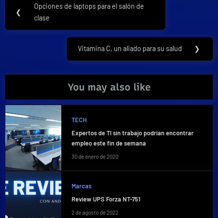
Navegación
Opciones de laptops para el salón de
Previous
❮
de
clase
Post:
entradas
Vitamina C, un aliado para su salud
❯
Next
Post:
You may also like
TECH
Expertos de TI sin trabajo podrían encontrar
empleo este fin de semana
30 de enero de 2020
Marcas
Review UPS Forza NT-751
2 de agosto de 2022