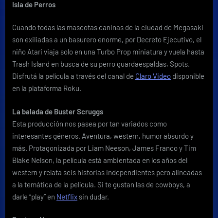
Isla de Perros
Cuando todas las mascotas caninas de la ciudad de Megasaki
son exiliadas a un basurero enorme, por Decreto Ejecutivo, el
niño Atari viaja solo en una Turbo Prop miniatura y vuela hasta
Trash Island en busca de su perro guardaespaldas, Spots.
Disfrutá la película a través del canal de
Claro Video
disponible
en la plataforma Roku.
La balada de Buster Scruggs
Esta producción nos pasea por tan variados como
interesantes géneros. Aventura, western, humor absurdo y
más. Protagonizada por Liam Neeson, James Franco y Tim
Blake Nelson, la película está ambientada en los años del
western y relata seis historias independientes pero alineadas
a la temática de la película. Si te gustan las de cowboys, a
darle “play” en
Netflix
sin dudar.