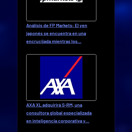
Análisis de FP Markets: El yen
japonés se encuentra en una
encrucijada mientras los…
AXA XL adquirirá S-RM, una
consultora global especializada
en inteligencia corporativa y…