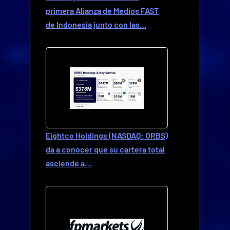
primera Alianza de Medios FAST
de Indonesia junto con las…
Eightco Holdings (NASDAQ: ORBS)
da a conocer que su cartera total
asciende a…