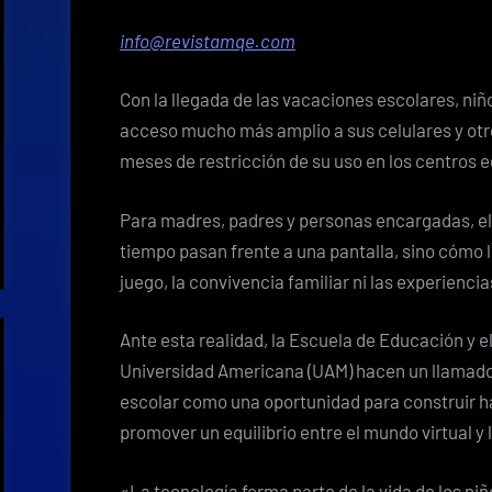
info@revistamqe.com
Con la llegada de las vacaciones escolares, niñ
acceso mucho más amplio a sus celulares y otros
meses de restricción de su uso en los centros 
Para madres, padres y personas encargadas, el
tiempo pasan frente a una pantalla, sino cómo l
juego, la convivencia familiar ni las experienci
Ante esta realidad, la Escuela de Educación y e
Universidad Americana (UAM) hacen un llamado 
escolar como una oportunidad para construir há
promover un equilibrio entre el mundo virtual y
«La tecnología forma parte de la vida de los niñ