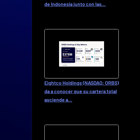
de Indonesia junto con las…
Eightco Holdings (NASDAQ: ORBS)
da a conocer que su cartera total
asciende a…