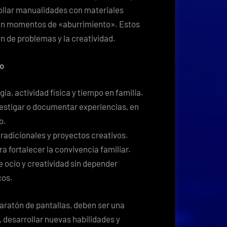
rrollar manualidades con materiales
ten momentos de «aburrimiento». Estos
n de problemas y la creatividad.
io
a, actividad física y tiempo en familia.
nvestigar o documentar experiencias, en
o.
 tradicionales y proyectos creativos.
a fortalecer la convivencia familiar.
 ocio y creatividad sin depender
cos.
aratón de pantallas, deben ser una
, desarrollar nuevas habilidades y