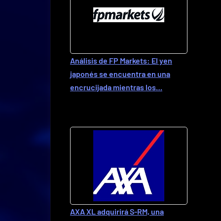
Análisis de FP Markets: El yen
japonés se encuentra en una
encrucijada mientras los…
AXA XL adquirirá S-RM, una