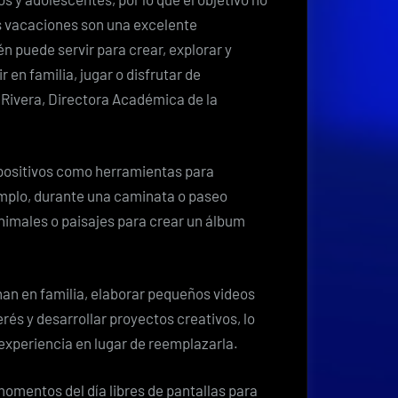
as vacaciones son una excelente
n puede servir para crear, explorar y
 en familia, jugar o disfrutar de
e Rivera, Directora Académica de la
positivos como herramientas para
jemplo, durante una caminata o paseo
 animales o paisajes para crear un álbum
an en familia, elaborar pequeños videos
rés y desarrollar proyectos creativos, lo
experiencia en lugar de reemplazarla.
omentos del día libres de pantallas para