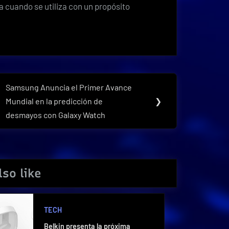
a cuando se utiliza con un propósito
Samsung Anuncia el Primer Avance
Next
Mundial en la predicción de
❯
Post:
desmayos con Galaxy Watch
so like
TECH
Belkin presenta la próxima