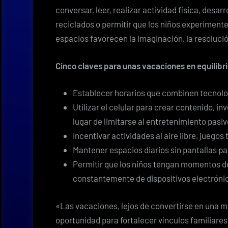
conversar, leer, realizar actividad física, desa
reciclados o permitir que los niños experimen
espacios favorecen la imaginación, la resolució
Cinco claves para unas vacaciones en equilibr
Establecer horarios que combinen tecnologí
Utilizar el celular para crear contenido, i
lugar de limitarse al entretenimiento pasiv
Incentivar actividades al aire libre, juegos
Mantener espacios diarios sin pantallas par
Permitir que los niños tengan momentos de
constantemente de dispositivos electróni
«Las vacaciones, lejos de convertirse en una m
oportunidad para fortalecer vínculos familiares