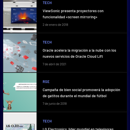
TECH
ViewSonic presenta proyectores con
funcionalidad «screen mirroring»
2 de enero de 2018
TECH
Oracle acelera la migración a la nube con los
nuevos servicios de Oracle Cloud Lift
7 de abril de 2021
RSE
Campaña de bien social promoverá la adopción
de gatitos durante el mundial de fútbol
7 de junio de 2018
TECH
LG Electronics, líder mundial en televisores,