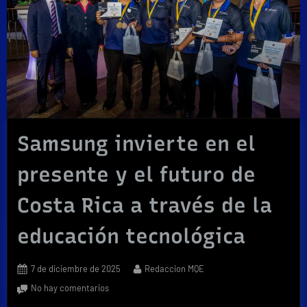
Samsung invierte en el
presente y el futuro de
Costa Rica a través de la
educación tecnológica
Posted
By
7 de diciembre de 2025
Redaccion MQE
on
en
No hay comentarios
Samsung