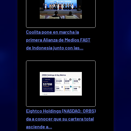
Coolita pone en marcha la
primera Alianza de Medios FAST
de Indonesia junto con las…
Eightco Holdings (NASDAQ: ORBS)
da a conocer que su cartera total
asciende a…