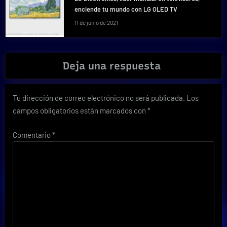
enciende tu mundo con LG OLED TV
11 de junio de 2021
Deja una respuesta
Tu dirección de correo electrónico no será publicada.
Los
campos obligatorios están marcados con
*
Comentario
*