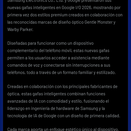
nuev
nuevas gafas inteligentes en Google I/O 2026, mostrando por
gafa
primera vez dos estilos premium creados en colaboración con
intel
las reconocidas marcas de diseño óptico Gentle Monster y
Warby Parker.
Diseñadas para funcionar como un dispositivo
complementario del teléfono móvil, estas nuevas gafas
permiten a los usuarios acceder a asistencia mediante
comandos de voz y conectarse sin interrupciones a sus
teléfonos, todo a través de un formato familiar y estilizado.
Creadas en colaboración con los principales fabricantes de
óptica, estas gafas inteligentes combinan funciones
avanzadas de IA con comodidad y estilo, fusionando el
liderazgo en ingeniería de hardware de Samsung y la
tecnología de IA de Google con un diseño de primera calidad.
Cada marca aporta un enfoque estético único al dispositivo.