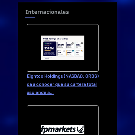
Internacionales
Eightco Holdings (NASDAQ: ORBS)
da a conocer que su cartera total
asciende a…