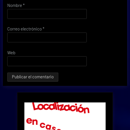
Nombre
*
Correo electrónico
*
Web