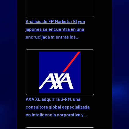
Análisis de FP Markets: El yen
japonés se encuentra en una
encrucijada mientras los…
AXA XL adquirirá S-RM, una
consultora global especializada
en inteligencia corporativa y…