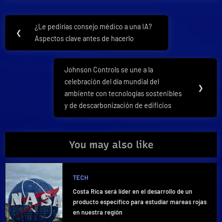
Navegación
¿Le pedirías consejo médico a una IA?
Previous
❮
de
Aspectos clave antes de hacerlo
Post:
entradas
Johnson Controls se une a la
Next
celebración del día mundial del
Post:
❯
ambiente con tecnologías sostenibles
y de descarbonización de edificios
You may also like
TECH
Costa Rica será líder en el desarrollo de un
producto específico para estudiar mareas rojas
en nuestra región