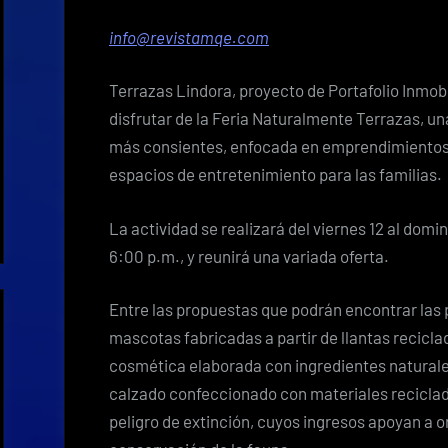
info@revistamqe.com
Terrazas Lindora, proyecto de Portafolio Inmobili
disfrutar de la Feria Naturalmente Terrazas, un
más consientes, enfocada en emprendimientos
espacios de entretenimiento para las familias.
La actividad se realizará del viernes 12 al domin
6:00 p.m., y reunirá una variada oferta.
Entre las propuestas que podrán encontrar las
mascotas fabricadas a partir de llantas recicla
cosmética elaborada con ingredientes naturales,
calzado confeccionado con materiales reciclad
peligro de extinción, cuyos ingresos apoyan a 