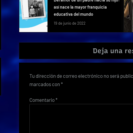
así nace la mayor franquicia
educativa del mundo
19 de junio de 2022
Deja una r
Tu dirección de correo electrónico no será publi
marcados con
*
Comentario
*