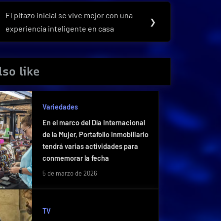
El pitazo inicial se vive mejor con una
Next
❯
experiencia inteligente en casa
Post:
so like
Variedades
En el marco del Día Internacional
de la Mujer, Portafolio Inmobiliario
tendrá varias actividades para
conmemorar la fecha
5 de marzo de 2026
TV