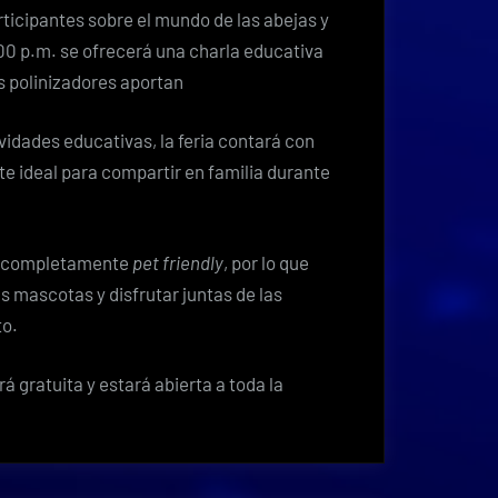
articipantes sobre el mundo de las abejas y
:00 p.m. se ofrecerá una charla educativa
os polinizadores aportan
idades educativas, la feria contará con
te ideal para compartir en familia durante
rá completamente
pet friendly
, por lo que
 mascotas y disfrutar juntas de las
to.
á gratuita y estará abierta a toda la