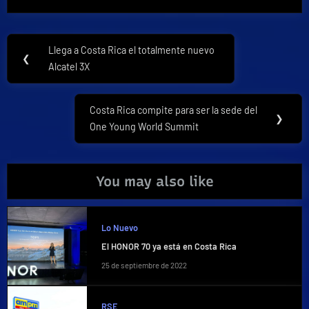
Navegación
Llega a Costa Rica el totalmente nuevo
Previous
❮
de
Alcatel 3X
Post:
entradas
Costa Rica compite para ser la sede del
Next
❯
One Young World Summit
Post:
You may also like
Lo Nuevo
El HONOR 70 ya está en Costa Rica
25 de septiembre de 2022
RSE