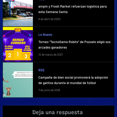
ampm y Fresh Market refuerzan logística para
esta Semana Santa
6 de abril de 2020
Lo Nuevo
Torneo “TecnoGame Robits” de Pozuelo eligió sus
arcades ganadores
12 de marzo de 2021
RSE
Campaña de bien social promoverá la adopción
de gatitos durante el mundial de fútbol
7 de junio de 2018
Deja una respuesta