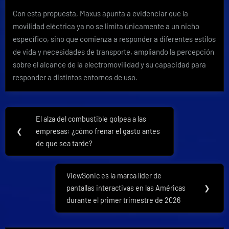
Con esta propuesta, Maxus apunta a evidenciar que la
movilidad eléctrica ya no se limita únicamente a un nicho
específico, sino que comienza a responder a diferentes estilos
de vida y necesidades de transporte, ampliando la percepción
sobre el alcance de la electromovilidad y su capacidad para
responder a distintos entornos de uso.
Navegación
El alza del combustible golpea a las
Previous
de
❮
empresas: ¿cómo frenar el gasto antes
Post:
de que sea tarde?
entradas
ViewSonic es la marca líder de
Next
pantallas interactivas en las Américas
❯
Post:
durante el primer trimestre de 2026