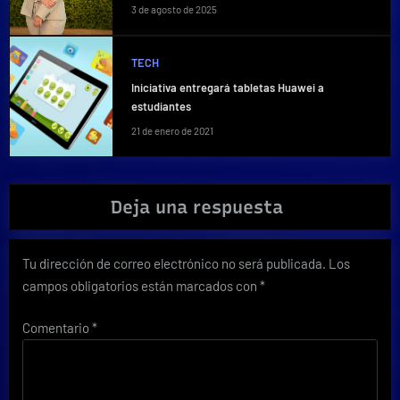
3 de agosto de 2025
TECH
Iniciativa entregará tabletas Huawei a
estudiantes
21 de enero de 2021
Deja una respuesta
Tu dirección de correo electrónico no será publicada.
Los
campos obligatorios están marcados con
*
Comentario
*