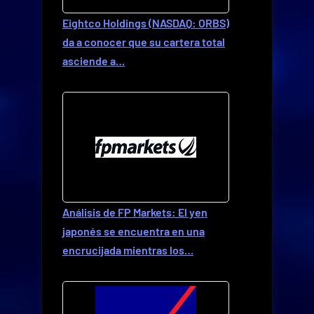
Eightco Holdings (NASDAQ: ORBS)
da a conocer que su cartera total
asciende a…
Análisis de FP Markets: El yen
japonés se encuentra en una
encrucijada mientras los…