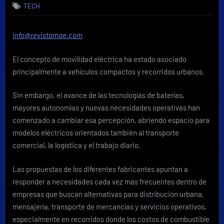
TECH
eléctricos
ganan
terreno
info@revistamqe.com
para
operaciones
El concepto de movilidad eléctrica ha estado asociado
logísticas
y
principalmente a vehículos compactos y recorridos urbanos.
trabajo
pesado
Sin embargo, el avance de las tecnologías de baterías,
mayores autonomías y nuevas necesidades operativas han
comenzado a cambiar esa percepción, abriendo espacio para
modelos eléctricos orientados también al transporte
comercial, la logística y el trabajo diario.
Las propuestas de los diferentes fabricantes apuntan a
responder a necesidades cada vez más frecuentes dentro de
empresas que buscan alternativas para distribución urbana,
mensajería, transporte de mercancías y servicios operativos,
especialmente en recorridos donde los costos de combustible