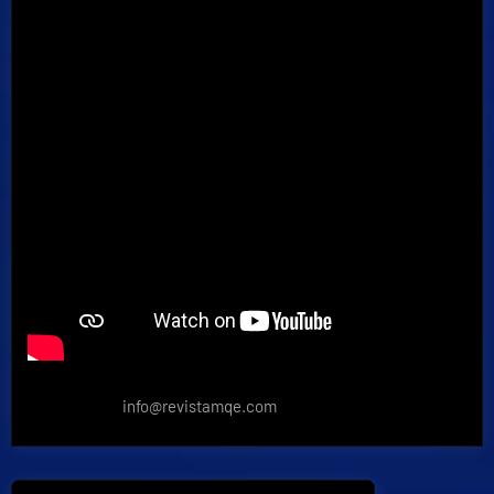
info@revistamqe.com
Navegación