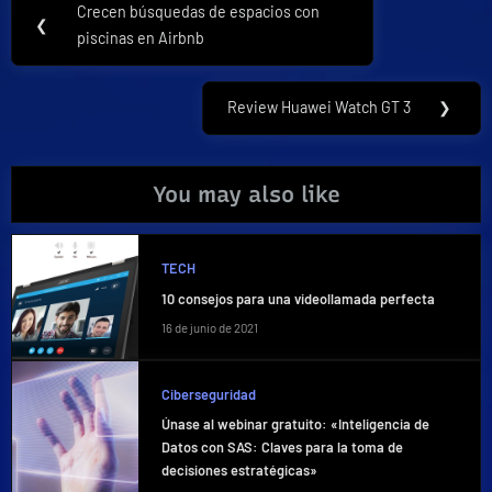
Crecen búsquedas de espacios con
Previous
❮
de
piscinas en Airbnb
Post:
entradas
Review Huawei Watch GT 3
❯
Next
Post:
You may also like
TECH
10 consejos para una videollamada perfecta
16 de junio de 2021
Ciberseguridad
Únase al webinar gratuito: «Inteligencia de
Datos con SAS: Claves para la toma de
decisiones estratégicas»