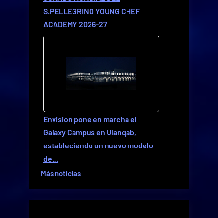
S.PELLEGRINO YOUNG CHEF
ACADEMY 2026-27
Envision pone en marcha el
Galaxy Campus en Ulanqab,
estableciendo un nuevo modelo
de…
Más noticias