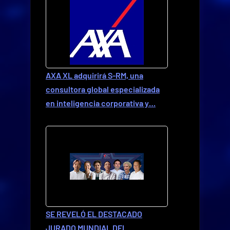
AXA XL adquirirá S-RM, una
consultora global especializada
en inteligencia corporativa y…
SE REVELÓ EL DESTACADO
JURADO MUNDIAL DEL