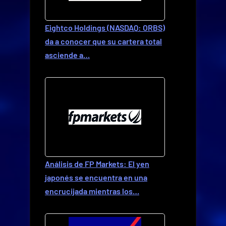
Eightco Holdings (NASDAQ: ORBS)
da a conocer que su cartera total
asciende a…
Análisis de FP Markets: El yen
japonés se encuentra en una
encrucijada mientras los…