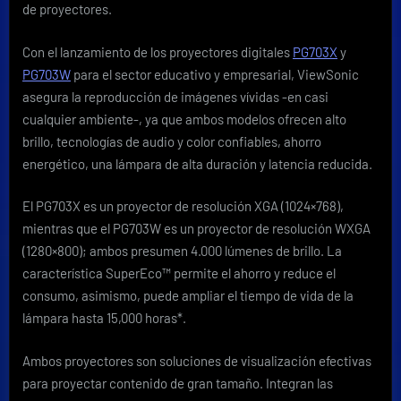
mirroring»
de proyectores.
Con el lanzamiento de los proyectores digitales
PG703X
y
PG703W
para el sector educativo y empresarial, ViewSonic
asegura la reproducción de imágenes vívidas -en casi
cualquier ambiente-, ya que ambos modelos ofrecen alto
brillo, tecnologías de audio y color confiables, ahorro
energético, una lámpara de alta duración y latencia reducida.
El PG703X es un proyector de resolución XGA (1024×768),
mientras que el PG703W es un proyector de resolución WXGA
(1280×800); ambos presumen 4.000 lúmenes de brillo. La
característica SuperEco™ permite el ahorro y reduce el
consumo, asimismo, puede ampliar el tiempo de vida de la
lámpara hasta 15,000 horas*.
Ambos proyectores son soluciones de visualización efectivas
para proyectar contenido de gran tamaño. Integran las