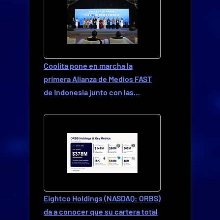
Coolita pone en marcha la
primera Alianza de Medios FAST
de Indonesia junto con las…
Eightco Holdings (NASDAQ: ORBS)
da a conocer que su cartera total