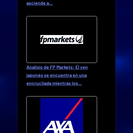
asciende a…
Análisis de FP Markets: El yen
japonés se encuentra en una
encrucijada mientras los…