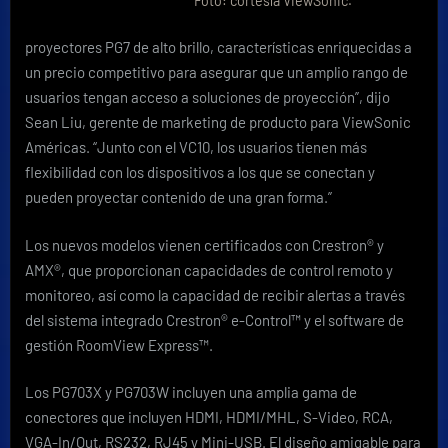
Foto: cortesía ViewSonic.
proyectores PG7 de alto brillo, características enriquecidas a
un precio competitivo para asegurar que un amplio rango de
usuarios tengan acceso a soluciones de proyección”, dijo
Sean Liu, gerente de marketing de producto para ViewSonic
Américas. “Junto con el VC10, los usuarios tienen más
flexibilidad con los dispositivos a los que se conectan y
pueden proyectar contenido de una gran forma.”
Los nuevos modelos vienen certificados con Crestron® y
AMX®, que proporcionan capacidades de control remoto y
monitoreo, así como la capacidad de recibir alertas a través
del sistema integrado Crestron® e-Control™ y el software de
gestión RoomView Express™.
Los PG703X y PG703W incluyen una amplia gama de
conectores que incluyen HDMI, HDMI/MHL, S-Video, RCA,
VGA-In/Out, RS232, RJ45 y Mini-USB. El diseño amigable para