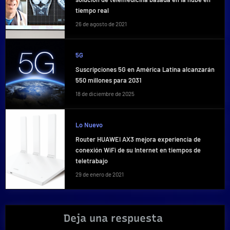
tiempo real
26 de agosto de 2021
5G
Suscripciones 5G en América Latina alcanzarán
550 millones para 2031
18 de diciembre de 2025
Lo Nuevo
Router HUAWEI AX3 mejora experiencia de
conexión WiFi de su Internet en tiempos de
teletrabajo
29 de enero de 2021
Deja una respuesta