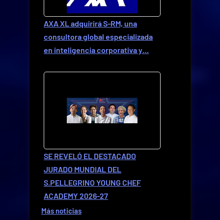
AXA XL adquirirá S-RM, una
consultora global especializada
en inteligencia corporativa y…
SE REVELÓ EL DESTACADO
JURADO MUNDIAL DEL
S.PELLEGRINO YOUNG CHEF
ACADEMY 2026-27
Más noticias