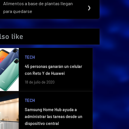
Alimentos a base de plantas llegan
Next
❯
para quedarse
Post:
so like
TECH
45 personas ganarán un celular
con Reto Y de Huawei
18 de julio de 2020
TECH
Samsung Home Hub ayuda a
administrar las tareas desde un
dispositivo central