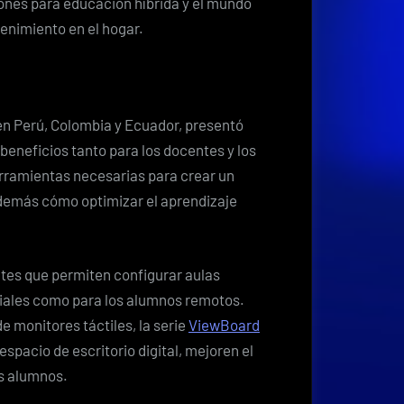
iones para educación híbrida y el mundo
enimiento en el hogar.
en Perú, Colombia y Ecuador, presentó
beneficios tanto para los docentes y los
herramientas necesarias para crear un
demás cómo optimizar el aprendizaje
es que permiten configurar aulas
ciales como para los alumnos remotos.
 monitores táctiles, la serie
ViewBoard
espacio de escritorio digital, mejoren el
os alumnos.