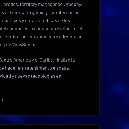
 Paredes, territory manager de Uruguay,
as del mercado gaming, las diferencias
beneficios y características de los
del gaming en la educación y eSports, el
te sobre las innovaciones y diferencias
ing
de ViewSonic.
ntro America y el Caribe, finalizó la
de hacer entretenimiento en casa,
ividad y nuevas tecnologías en
om