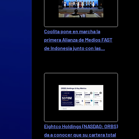
Coolita pone en marcha la
primera Alianza de Medios FAST
de Indonesia junto con las…
Eightco Holdings (NASDAQ: ORBS)
da a conocer que su cartera total