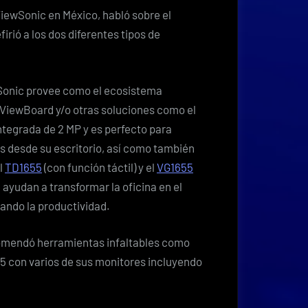
ViewSonic en México, habló sobre el
irió a los dos diferentes tipos de
Sonic provee como el ecosistema
 ViewBoard y/o otras soluciones como el
tegrada de 2 MP y es perfecto para
as desde su escritorio, así como también
l
TD1655
(con función táctil) y el
VG1655
e ayudan a transformar la oficina en el
ando la productividad.
ecomendó herramientas infaltables como
65 con varios de sus monitores incluyendo