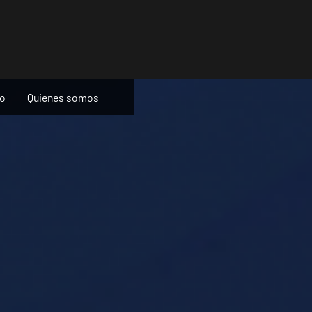
ño
Quienes somos