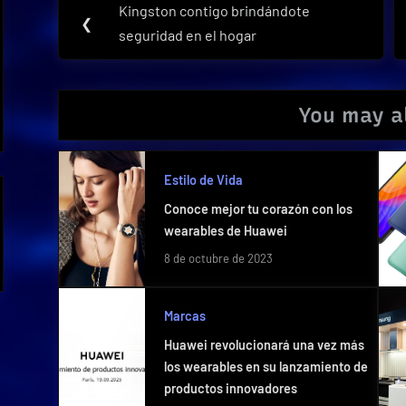
Kingston contigo brindándote
Previous
❮
de
seguridad en el hogar
Post:
entradas
You may al
Estilo de Vida
Conoce mejor tu corazón con los
wearables de Huawei
8 de octubre de 2023
Marcas
Huawei revolucionará una vez más
los wearables en su lanzamiento de
productos innovadores