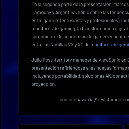
En la segunda parte de la presentación, Marcos
Paraguay y Argentina, habló sobre las tendenci
entre gamers (entusiastas y profesionales), los 
monitores de gaming, la transformación digital 
surgimiento de academias de gamers y finalmen
entre las familias VX y XG de
monitores de gam
Julio Ross, territory manager de ViewSonic en Ce
presentación refiriéndose a las nuevas formas 
incluyendo portabilidad, soluciones 4K, conect
proyección.
emilio.chavarria@revistamqe.c
Navegación