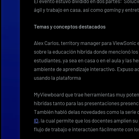
El evento estuvo dividido en dos partes: Soluc
ágil y trabajo en casa, así como
gaming
y entret
Temas y conceptos destacados
Alex Carlos, territory manager para ViewSonic 
sobre la educación híbrida donde mencionó los 
estudiantes, ya sea en casa o en el aula y las 
ambiente de aprendizaje interactivo. Expuso a
usando la plataforma
MyViewboard que trae herramientas muy potent
híbridas tanto para las presentaciones presen
También habló delas novedades como la serie de
ID
, la cual permite que los docentes amplíen su 
flujo de trabajo e interactúen fácilmente con l