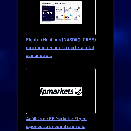
Eightco Holdings (NASDAQ: ORBS)
da a conocer que su cartera total
asciende a…
Análisis de FP Markets: El yen
japonés se encuentra en una