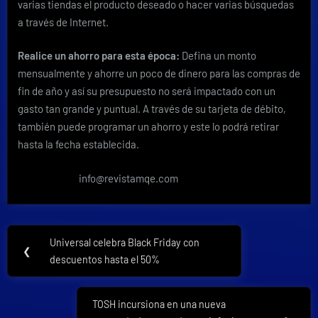
varias tiendas el producto deseado o hacer varias búsquedas
a través de Internet.
Realice un ahorro para esta época:
Defina un monto
mensualmente y ahorre un poco de dinero para las compras de
fin de año y así su presupuesto no será impactado con un
gasto tan grande y puntual. A través de su tarjeta de débito,
también puede programar un ahorro y este lo podrá retirar
hasta la fecha establecida.
info@revistamqe.com
Navegación
Universal celebra Black Friday con
Previous
❮
de
descuentos hasta el 50%
Post:
entradas
TOSH incursiona en una nueva
Next