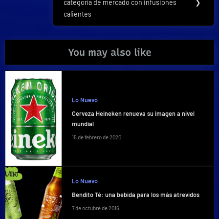
categoría de mercado con infusiones
❯
Post:
calientes
You may also like
Lo Nuevo
Cerveza Heineken renueva su imagen a nivel
mundial
15 de febrero de 2020
Lo Nuevo
Bendito Té: una bebida para los más atrevidos
7 de octubre de 2016