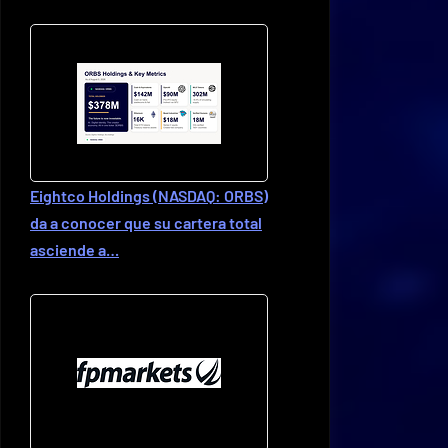
Eightco Holdings (NASDAQ: ORBS)
da a conocer que su cartera total
asciende a…