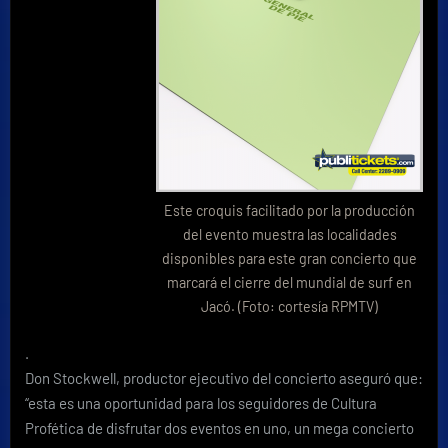
Este croquis facilitado por la producción
del evento muestra las localidades
disponibles para este gran concierto que
marcará el cierre del mundial de surf en
Jacó. (Foto: cortesía RPMTV)
.
Don Stockwell, productor ejecutivo del concierto aseguró que:
“esta es una oportunidad para los seguidores de Cultura
Profética de disfrutar dos eventos en uno, un mega concierto