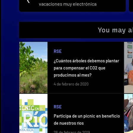
de
vacaciones muy electrónica
Post:
entradas
You may al
RSE
¿Cuántos árboles debemos plantar
para compensar el CO2 que
producimos al mes?
4 de febrero de 2020
RSE
Participa de un picnic en beneficio
de nuestros ríos
26 de febrero de 2019