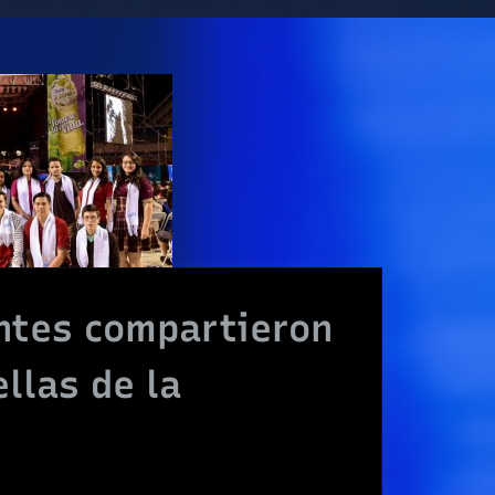
ntes compartieron
ellas de la