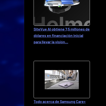
SiteVue AI obtiene 7,5 millones de
dólares en financiación inicial
para llevar la visión…
Todo acerca de Samsung Care+