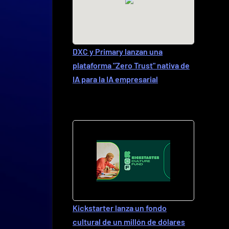
DXC y Primary lanzan una
plataforma "Zero Trust" nativa de
IA para la IA empresarial
Kickstarter lanza un fondo
cultural de un millón de dólares