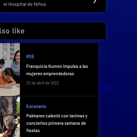
el Hospital de Niños
Post:
so like
RSE
Franquicia Kumon impulsa a las
mujeres emprendedoras
23 de abril de 2022
Escenario
Palmares calentó con tarimas y
conciertos primera semana de
fiestas