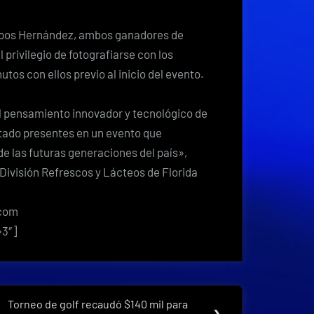
mpos Hernández, ambos ganadores de
l privilegio de fotografiarse con los
tos con ellos previo al inicio del evento.
l pensamiento innovador y tecnológico de
stado presentes en un evento que
e las futuras generaciones del país»,
División Refrescos y Lácteos de Florida
com
»3″]
Torneo de golf recaudó $140 mil para
Next
❯