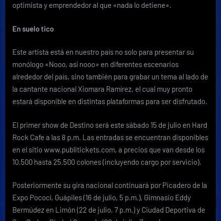
optimista y emprendedor al que «nada lo detiene».
En suelo tico
Este artista está en nuestro país no solo para presentar su
monólogo «Nooo, así nooo» en diferentes escenarios
alrededor del país, sino también para grabar un tema al lado de
la cantante nacional Xiomara Ramírez, el cual muy pronto
estará disponible en distintas plataformas para ser disfrutado.
El primer show de Destino será este sábado 15 de julio en Hard
Rock Cafe a las 8 p.m. Las entradas se encuentran disponibles
en el sitio www.publitickets.com, a precios que van desde los
10.500 hasta 25.500 colones (incluyendo cargo por servicio).
Posteriormente su gira nacional continuará por Picadero de la
Expo Pococí, Guápiles (16 de julio, 5 p.m.), Gimnasio Eddy
Bermúdez en Limón (22 de julio, 7 p.m.) y Ciudad Deportiva de