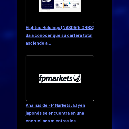
Eightco Holdings (NASDAQ: ORBS)
da a conocer que su cartera total
asciende a…
Análisis de FP Markets: El yen
japonés se encuentra en una
encrucijada mientras los…