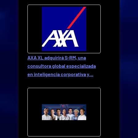
AXA XL adquirirá S-RM, una
consultora global especializada
en inteligencia corporativa y…