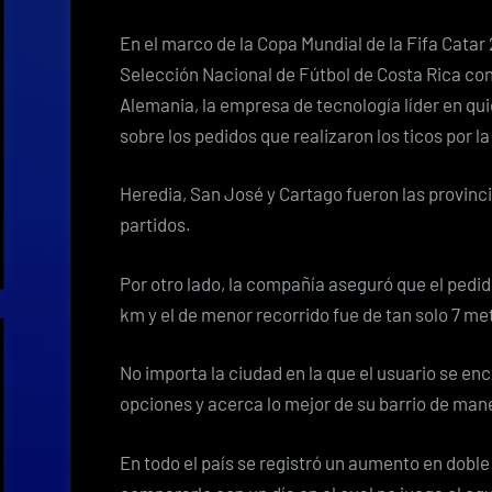
En el marco de la Copa Mundial de la Fifa Catar 
Selección Nacional de Fútbol de Costa Rica con
Alemania, la empresa de tecnología líder en q
sobre los pedidos que realizaron los ticos por l
Heredia, San José y Cartago fueron las provinc
partidos.
Por otro lado, la compañía aseguró que el pedid
km y el de menor recorrido fue de tan solo 7 me
No importa la ciudad en la que el usuario se en
opciones y acerca lo mejor de su barrio de ma
En todo el país se registró un aumento en doble 