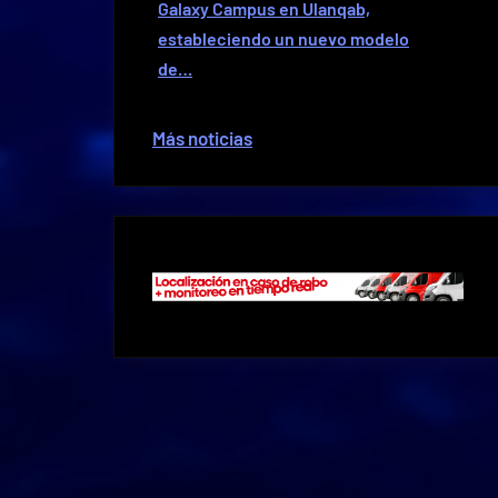
Galaxy Campus en Ulanqab,
estableciendo un nuevo modelo
de…
Más noticias