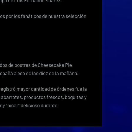
quipo de Luis Fernándo Suárez.
dos por los fanáticos de nuestra selección
idos de postres de Cheesecake Pie
spaña a eso de las diez de la mañana.
 registró mayor cantidad de órdenes fue la
abarrotes, productos frescos, boquitas y
ar y “picar” delicioso durante