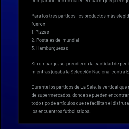
compararlo con un día en el cual no juega el e
Para los tres partidos, los productos más elegi
fueron:
1. Pizzas
2. Postales del mundial
3. Hamburguesas
Sin embargo, sorprendieron la cantidad de ped
mientras jugaba la Selección Nacional contra E
Durante los partidos de La Sele, la vertical que
de supermercados, donde se pueden encontrar 
todo tipo de artículos que te facilitan el disfrut
los encuentros futbolísticos.