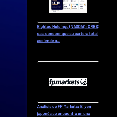
Eightco Holdings (NASDAQ: ORBS)
da a conocer que su cartera total
asciende a…
Análisis de FP Markets: El yen
japonés se encuentra en una