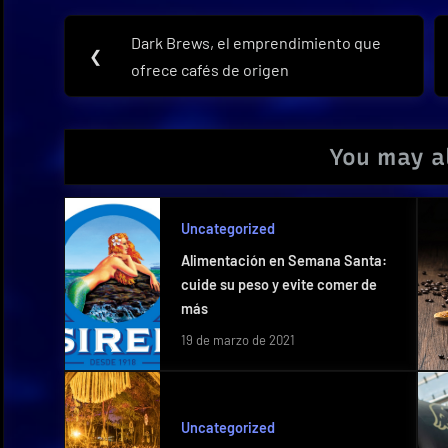
Navegación
Dark Brews, el emprendimiento que
Previous
❮
de
ofrece cafés de origen
Post:
entradas
You may al
Uncategorized
Alimentación en Semana Santa:
cuide su peso y evite comer de
más
19 de marzo de 2021
Uncategorized