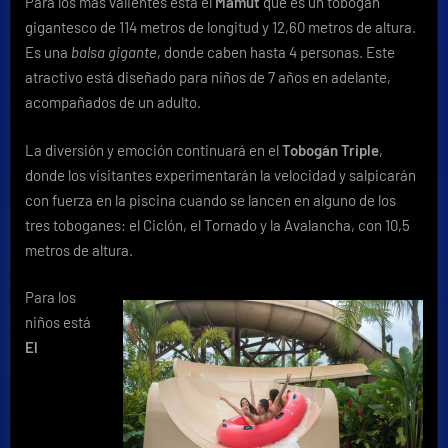
Para los más valientes está el
Mamut
que es un tobogán
gigantesco de 114 metros de longitud y 12,60 metros de altura.
Es una
balsa gigante
, donde caben hasta 4 personas. Este
atractivo está diseñado para niños de 7 años en adelante,
acompañados de un adulto.
La diversión y emoción continuará en el
Tobogán Triple
,
donde los visitantes experimentarán la velocidad y salpicarán
con fuerza en la piscina cuando se lancen en alguno de los
tres toboganes: el Ciclón, el Tornado y la Avalancha, con 10,5
metros de altura.
Para los
niños está
El