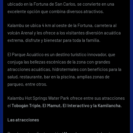
Kalambu
ubicado en la Fortuna de San Carlos, se convierte en una
excelente opción que combina diversos atractivos.
Kalambu se ubica 4 km al oeste de la Fortuna, carretera al
volcán Arenal y les ofrece a los visitantes diversión acuática
extrema, disfrute y bienestar para toda la familia.
El Parque Acuático es un destino turístico innovador, que
conjuga las bellezas escénicas de la zona con grandes
atracciones acuáticas, hidrotermales con beneficios para la
salud, restaurante, bar en la piscina, amplias zonas de
parqueo, entre otros.
Kalambu Hot Springs Water Park ofrece entre sus atracciones
el
Tobogán Triple, El Mamut, El Interactivo y la Kamilancha.
Las atracciones