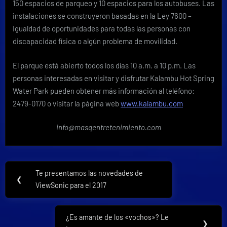
150 espacios de parqueo y 10 espacios para los autobuses. Las
instalaciones se construyeron basadas en la Ley 7600 –
Igualdad de oportunidades para todas las personas con
discapacidad física o algún problema de movilidad.
El parque está abierto todos los días 10 a.m. a 10 p.m. Las
personas interesadas en visitar y disfrutar Kalambu Hot Spring
Water Park pueden obtener más información al teléfono:
2479-0170 o visitar la página web
www.kalambu.com
info@masqentretenimiento.com
Navegación
Te presentamos las novedades de
Previous
❮
de
ViewSonic para el 2017
Post:
entradas
¿Es amante de los «vochos»? Le
Next
❯