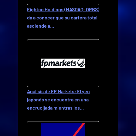
Eightco Holdings (NASDAQ: ORBS)
da a conocer que su cartera total
asciende a…
Análisis de FP Markets: El yen
japonés se encuentra en una
encrucijada mientras los…