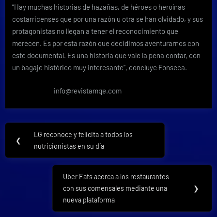
“Hay muchas historias de hazañas, de héroes o heroínas
costarricenses que por una razón u otra se han olvidado, y sus
protagonistas no llegan a tener el reconocimiento que
merecen. Es por esta razón que decidimos aventurarnos con
este documental. Es una historia que vale la pena contar, con
un bagaje histórico muy interesante”, concluye Fonseca.
info@revistamqe.com
Navegación
LG reconoce y felicita a todos los
Previous
❮
de
nutricionistas en su día
Post:
entradas
Uber Eats acerca a los restaurantes
Next
con sus comensales mediante una
❯
Post:
nueva plataforma