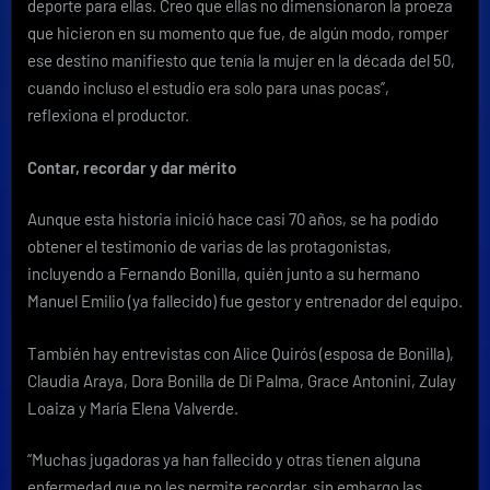
deporte para ellas. Creo que ellas no dimensionaron la proeza
que hicieron en su momento que fue, de algún modo, romper
ese destino manifiesto que tenía la mujer en la década del 50,
cuando incluso el estudio era solo para unas pocas”,
reflexiona el productor.
Contar, recordar y dar mérito
Aunque esta historia inició hace casi 70 años, se ha podido
obtener el testimonio de varias de las protagonistas,
incluyendo a Fernando Bonilla, quién junto a su hermano
Manuel Emilio (ya fallecido) fue gestor y entrenador del equipo.
También hay entrevistas con Alice Quirós (esposa de Bonilla),
Claudia Araya, Dora Bonilla de Di Palma, Grace Antonini, Zulay
Loaiza y María Elena Valverde.
“Muchas jugadoras ya han fallecido y otras tienen alguna
enfermedad que no les permite recordar, sin embargo las