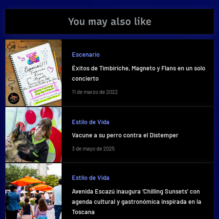
You may also like
Escenario
Éxitos de Timbiriche, Magneto y Flans en un solo
concierto
11 de marzo de 2022
Estilo de Vida
Vacune a su perro contra el Distemper
3 de mayo de 2025
Estilo de Vida
Avenida Escazú inaugura ‘Chilling Sunsets’ con
agenda cultural y gastronómica inspirada en la
Toscana