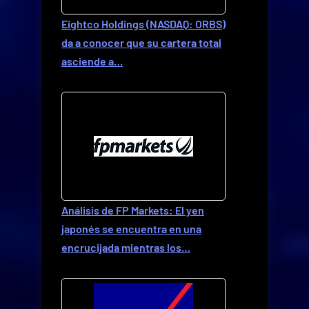
Eightco Holdings (NASDAQ: ORBS)
da a conocer que su cartera total
asciende a…
Análisis de FP Markets: El yen
japonés se encuentra en una
encrucijada mientras los…