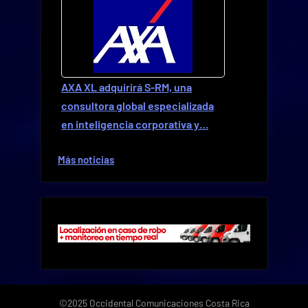
AXA XL adquirirá S-RM, una
consultora global especializada
en inteligencia corporativa y…
Más noticias
©2025 Occidental Comunicaciones Costa Rica