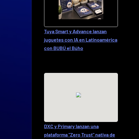
Tuya Smart y Advance lanzan
juguetes con IA en Latinoamérica
con BUBÚ el Búho
DXC y Primary lanzan una
plataforma "Zero Trust" nativa de