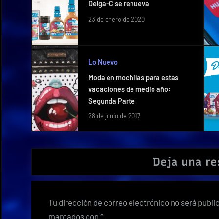
Delga-C se renueva
23 de enero de 2020
Lo Nuevo
Moda en mochilas para estas
vacaciones de medio año:
Segunda Parte
28 de junio de 2017
Deja una r
Tu dirección de correo electrónico no será publi
marcados con
*