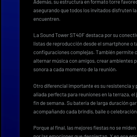
Además, su estructura en formato torre favorec
asegurando que todos los invitados disfruten l
encuentren.
La Sound Tower ST40F destaca por su conectivi
listas de reproducción desde el smartphone o ta
configuraciones complejas. También permite co
alternar música con amigos, crear ambientes p
sonora a cada momento de la reunión.
Otro diferencial importante es su resistencia y 
aliada perfecta para reuniones en la terraza, el 
fin de semana. Su batería de larga duración ga
acompañando cada brindis, baile o celebración 
Porque al final, las mejores fiestas no se miden
por las emociones que despiertan. Y en ese esce