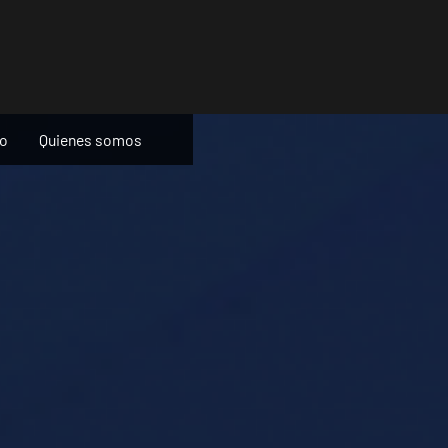
ño
Quienes somos