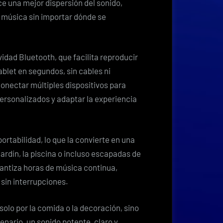
e una mejor dispersión del sonido,
a música sin importar dónde se
dad Bluetooth, que facilita reproducir
blet en segundos, sin cables ni
nectar múltiples dispositivos para
ersonalizados y adaptar la experiencia
portabilidad, lo que la convierte en una
jardín, la piscina o incluso escapadas de
rantiza horas de música continua,
sin interrupciones.
 solo por la comida o la decoración, sino
nario, un sonido potente, claro y