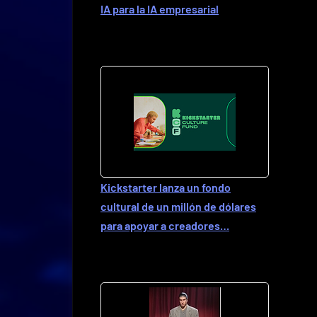
IA para la IA empresarial
Kickstarter lanza un fondo
cultural de un millón de dólares
para apoyar a creadores…