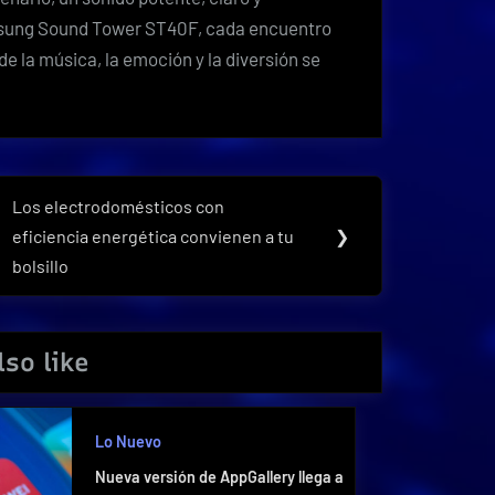
amsung Sound Tower ST40F, cada encuentro
e la música, la emoción y la diversión se
Los electrodomésticos con
Next
eficiencia energética convienen a tu
❯
Post:
bolsillo
so like
Lo Nuevo
Nueva versión de AppGallery llega a