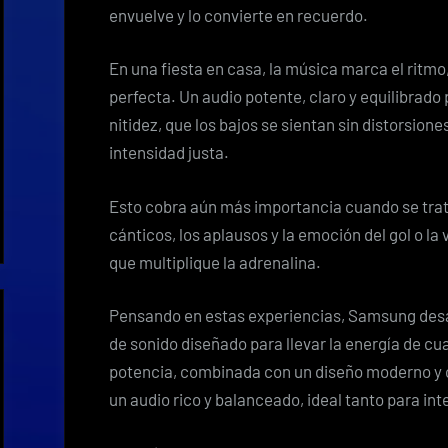
envuelve y lo convierte en recuerdo.
En una fiesta en casa, la música marca el ritmo
perfecta. Un audio potente, claro y equilibrad
nitidez, que los bajos se sientan sin distorsione
intensidad justa.
Esto cobra aún más importancia cuando se trat
cánticos, los aplausos y la emoción del gol o la
que multiplique la adrenalina.
Pensando en estas experiencias, Samsung desa
de sonido diseñado para llevar la energía de cua
potencia, combinada con un diseño moderno y c
un audio rico y balanceado, ideal tanto para in