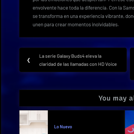
envolvente hace toda la diferencia. Con la S
se transforma en una experiencia vibrante, dond
unen para crear momentos inolvidables.
Navegación
La serie Galaxy Buds4 eleva la
Previous
❮
de
claridad de las llamadas con HD Voice
Post:
entradas
You may al
Lo Nuevo