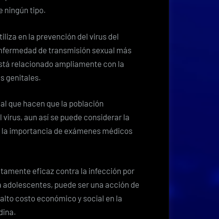
 ningún tipo.
iliza en la prevención
del virus del
nfermedad de transmisión sexual más
stá relacionado ampliamente con la
s genitales.
ial que hacen que la población
 virus, aun así se puede considerar la
o la importancia de exámenes médicos
tamente eficaz contra la infección por
a a adolescentes, puede ser una acción de
lto costo económico y social en la
dina.