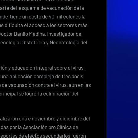
parte del esquema de vacunación de la
donde
tiene un costo de 40 mil colones la
que dificulta el acceso a los sectores más
Doctor Danilo Medina, Investigador del
ecología Obstetricia y Neonatología del
ón y educación integral sobre el virus,
 una aplicación compleja de tres dosis
de vacunación contra el virus, aún en las
incipal se logró la culminación del
ealizaron entre noviembre y diciembre del
das por la Asociación pro Clínica de
reportes de efectos secundarios fueron