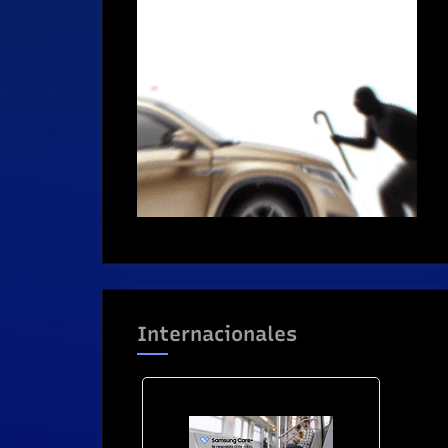
Internacionales