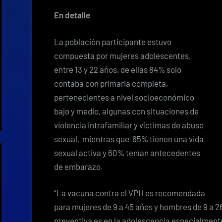
En detalle
La población participante estuvo
compuesta por mujeres adolescentes,
entre 13 y 22 años, de ellas 84% solo
contaba con primaria completa,
pertenecientes a nivel socioeconómico
bajo y medio, algunas con situaciones de
violencia intrafamiliar y víctimas de abuso
sexual, mientras que 65% tienen una vida
sexual activa y 60% tenían antecedentes
de embarazo.
“La vacuna contra el VPH es recomendada
para mujeres de 9 a 45 años y hombres de 9 a 2
preventiva es en la adolescencia especialmente 