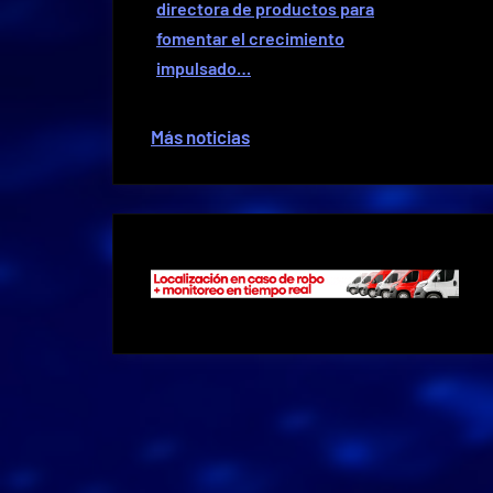
directora de productos para
fomentar el crecimiento
impulsado…
Más noticias