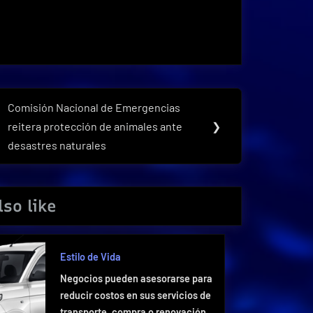
Comisión Nacional de Emergencias
Next
reitera protección de animales ante
❯
Post:
desastres naturales
so like
Estilo de Vida
Negocios pueden asesorarse para
reducir costos en sus servicios de
transporte, compra o renovación