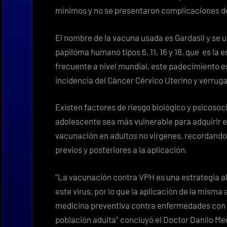
mínimos y no se presentaron complicaciones de
El nombre de la vacuna usada es Gardasil y se ut
papiloma humano tipos 6, 11, 16 y 18,
que es la e
frecuente a nivel mundial
, este padecimiento e
incidencia del Cáncer Cérvico Uterino y verruga
E
xisten factores de riesgo biológico y psicosoc
adolescente sea más vulnerable para adquirir el
vacunación en adultos no vírgenes, recordand
previos y posteriores a la aplicación.
“La vacunación contra VPH es una estrategia al
este virus, por lo que la aplicación de la mism
medicina preventiva contra enfermedades con a
población adulta” concluyó
el Doctor Danilo Me