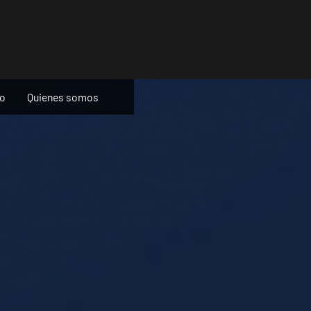
ño
Quienes somos