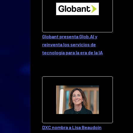
Globant presenta Glob.AI y
reinventa los servicios de
tecnología para la era de la IA
DXC nombra a Lisa Beaudoin