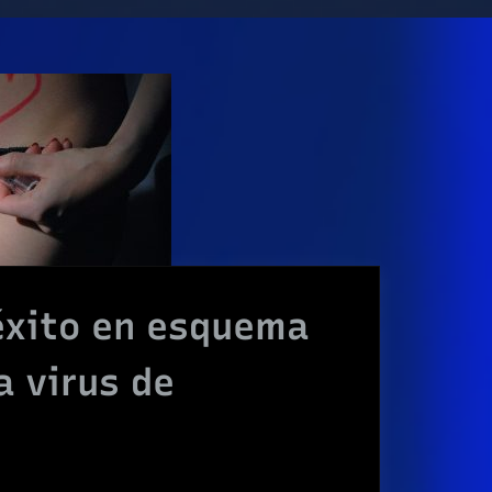
éxito en esquema
a virus de