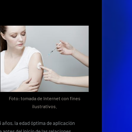
Foto: tomada de Internet con fines
ilustrativos.
6 años, la edad
óptima de aplicación
antes del inicio de las relaciones