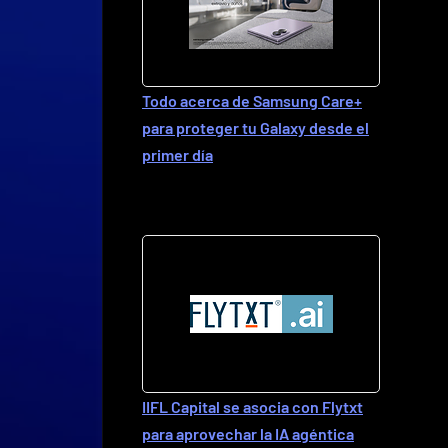
Todo acerca de Samsung Care+
para proteger tu Galaxy desde el
primer día
IIFL Capital se asocia con Flytxt
para aprovechar la IA agéntica