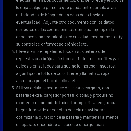
efectuar en ambos documentos, uno se lo lleva y el otro se
lo deja a alguna persona que pueda entregárselo a las
autoridades de búsqueda en caso de extravío o
eventualidad. Adjunte otro documento con los datos
correctos de los excursionistas como por ejemplo: la
edad, peso, padecimientos en su salud, medicamentos (y
su control de enfermedad crónica) etc.
Lleve siempre repelente, focos y sus baterías de
repuesto, una brújula, fósforos suficientes, confites y/o
dulces bien sellados para que no le ingresen insectos,
algún tipo de toldo de color fuerte y llamativo, ropa
adecuada por el tipo de clima etc.
Si lleva celular, asegúrese de llevarlo cargado, con
baterías extra, cargador portátil o solar, y procure no
mantenerlo encendido todo el tiempo. Si va en grupo,
hagan turnos de encendido de celular, así logran
optimizar la duración de la batería y mantener al menos
un aparato encendido en caso de emergencias.