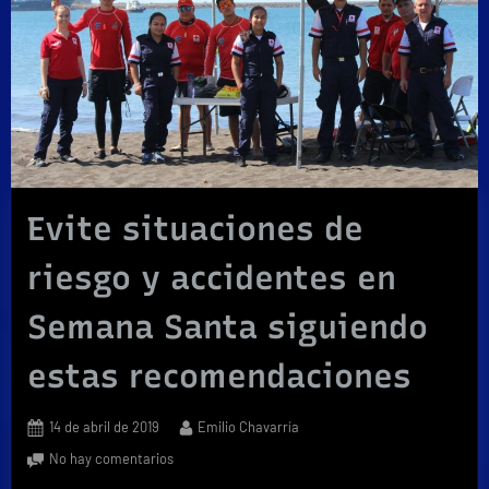
Evite situaciones de
riesgo y accidentes en
Semana Santa siguiendo
estas recomendaciones
Posted
By
14 de abril de 2019
Emilio Chavarría
on
en
No hay comentarios
Evite