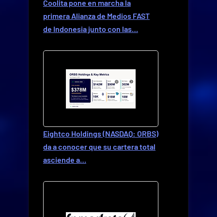
Coolita pone en marcha la
primera Alianza de Medios FAST
de Indonesia junto con las…
Eightco Holdings (NASDAQ: ORBS)
da a conocer que su cartera total
asciende a…