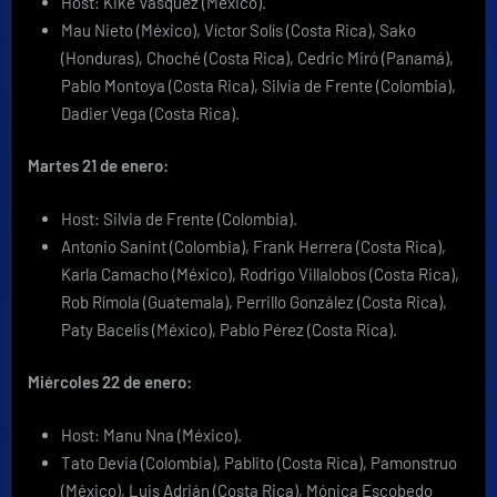
Host: Kike Vásquez (México).
Mau Nieto (México), Víctor Solís (Costa Rica), Sako
(Honduras), Choché (Costa Rica), Cedric Miró (Panamá),
Pablo Montoya (Costa Rica), Silvia de Frente (Colombia),
Dadier Vega (Costa Rica).
Martes 21 de enero:
Host: Silvia de Frente (Colombia).
Antonio Sanint (Colombia), Frank Herrera (Costa Rica),
Karla Camacho (México), Rodrigo Villalobos (Costa Rica),
Rob Rímola (Guatemala), Perrillo González (Costa Rica),
Paty Bacelis (México), Pablo Pérez (Costa Rica).
Miércoles 22 de enero:
Host: Manu Nna (México).
Tato Devia (Colombia), Pablito (Costa Rica), Pamonstruo
(México), Luis Adrián (Costa Rica), Mónica Escobedo