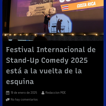
Festival Internacional de
Stand-Up Comedy 2025
está a la vuelta de la
esquina
Posted
By
19 de enero de 2025
Redaccion MQE
on
en
No hay comentarios
Festival