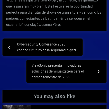
“A quienes les guste el Stand-Up y la comedia, les garantizo
que la pasarán muy bien. Este Festival es la oportunidad
perfecta para disfrutar de shows de gran altura y ver cómo los
mejores comediantes de Latinoamérica se lucen en el
escenario”, concluyó Josema Pérez.
Navegación
Cybersecurity Conference 2025:
Previous
❮
de
conoce el futuro de la seguridad digital
Post:
entradas
ViewSonic presenta innovadoras
Next
soluciones de visualización para el
❯
Post:
primer semestre de 2025
You may also like