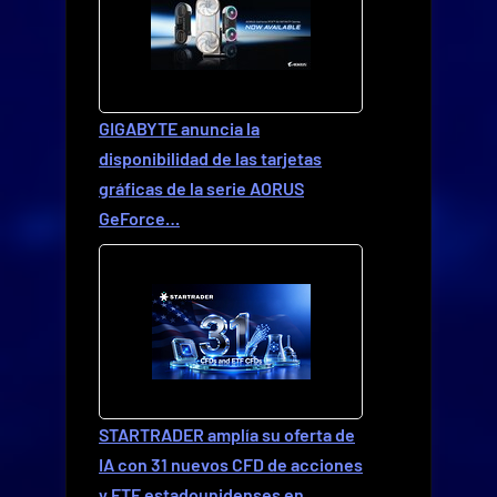
GIGABYTE anuncia la
disponibilidad de las tarjetas
gráficas de la serie AORUS
GeForce…
STARTRADER amplía su oferta de
IA con 31 nuevos CFD de acciones
y ETF estadounidenses en…