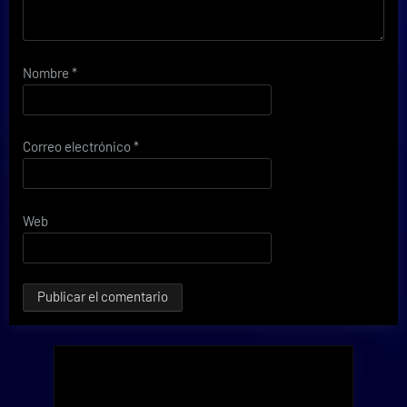
Nombre
*
Correo electrónico
*
Web