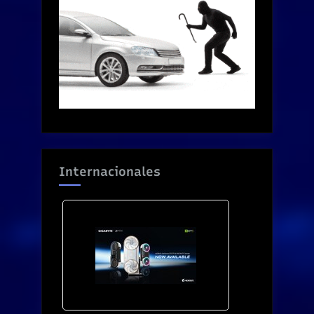
Internacionales