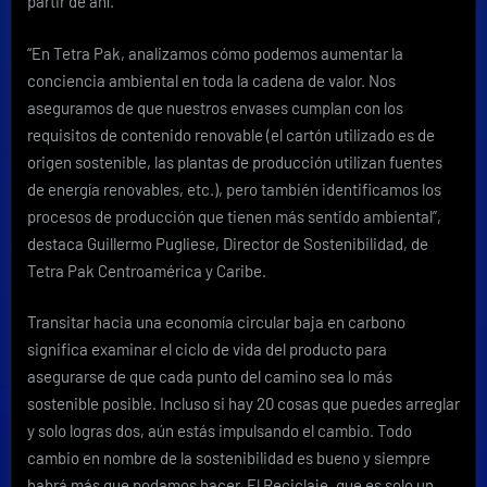
partir de ahí.
“En Tetra Pak, analizamos cómo podemos aumentar la
conciencia ambiental en toda la cadena de valor. Nos
aseguramos de que nuestros envases cumplan con los
requisitos de contenido renovable (el cartón utilizado es de
origen sostenible, las plantas de producción utilizan fuentes
de energía renovables, etc.), pero también identificamos los
procesos de producción que tienen más sentido ambiental”,
destaca Guillermo Pugliese, Director de Sostenibilidad, de
Tetra Pak Centroamérica y Caribe.
Transitar hacia una economía circular baja en carbono
significa examinar el ciclo de vida del producto para
asegurarse de que cada punto del camino sea lo más
sostenible posible. Incluso si hay 20 cosas que puedes arreglar
y solo logras dos, aún estás impulsando el cambio. Todo
cambio en nombre de la sostenibilidad es bueno y siempre
habrá más que podamos hacer. El Reciclaje, que es solo un