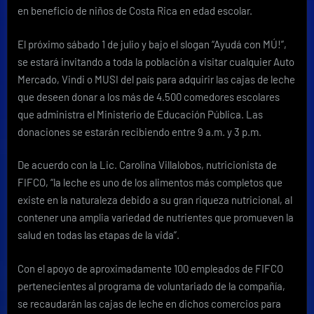
de
en beneficio de niños de Costa Rica en edad escolar.
700
mil
El próximo sábado 1 de julio y bajo el slogan “Ayudá con MÚ!”,
estudiantes
se estará invitando a toda la población a visitar cualquier Auto
Mercado, Vindi o MUSI del país para adquirir las cajas de leche
que deseen donar a los más de 4.500 comedores escolares
que administra el Ministerio de Educación Pública. Las
donaciones se estarán recibiendo entre 9 a.m. y 3 p.m.
De acuerdo con la Lic. Carolina Villalobos, nutricionista de
FIFCO, “la leche es uno de los alimentos más completos que
existe en la naturaleza debido a su gran riqueza nutricional, al
contener una amplia variedad de nutrientes que promueven la
salud en todas las etapas de la vida”.
Con el apoyo de aproximadamente 100 empleados de FIFCO
pertenecientes al programa de voluntariado de la compañía,
se recaudarán las cajas de leche en dichos comercios para