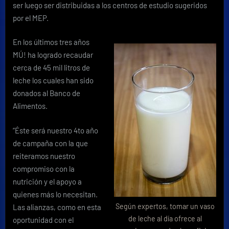
ser luego ser distribuidas a los centros de estudio sugeridos
por el MEP.
En los últimos tres años
MÚ! ha logrado recaudar
cerca de 45 mil litros de
leche los cuales han sido
donados al Banco de
Alimentos.
“Éste será nuestro 4to año
de campaña con la que
reiteramos nuestro
compromiso con la
nutrición y el apoyo a
quienes más lo necesitan.
Según expertos, tomar un vaso
Las alianzas, como en esta
de leche al día ofrece al
oportunidad con el