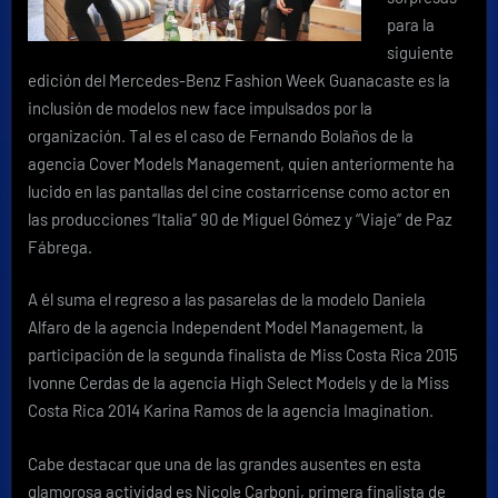
para la
siguiente
edición del Mercedes-Benz Fashion Week Guanacaste es la
inclusión de modelos new face impulsados por la
organización. Tal es el caso de Fernando Bolaños de la
agencia Cover Models Management, quien anteriormente ha
lucido en las pantallas del cine costarricense como actor en
las producciones “Italia” 90 de Miguel Gómez y “Viaje” de Paz
Fábrega.
A él suma el regreso a las pasarelas de la modelo Daniela
Alfaro de la agencia Independent Model Management, la
participación de la segunda finalista de Miss Costa Rica 2015
Ivonne Cerdas de la agencia High Select Models y de la Miss
Costa Rica 2014 Karina Ramos de la agencia Imagination.
Cabe destacar que una de las grandes ausentes en esta
glamorosa actividad es Nicole Carboni, primera finalista de