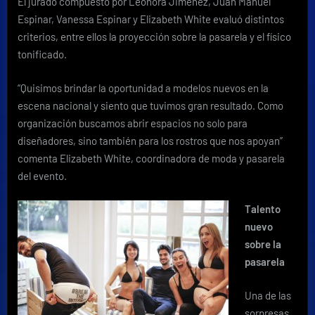
El jurado compuesto por Leonora Jiménez, Juan Manuel
Espinar, Vanessa Espinar y Elizabeth White evaluó distintos
criterios, entre ellos la proyección sobre la pasarela y el físico
tonificado.
“Quisimos brindar la oportunidad a modelos nuevos en la
escena nacional y siento que tuvimos gran resultado. Como
organización buscamos abrir espacios no solo para
diseñadores, sino también para los rostros que nos apoyan”
comenta Elizabeth White, coordinadora de moda y pasarela
del evento.
Talento
nuevo
sobre la
pasarela
Una de las
sorpresas