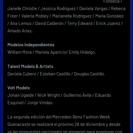
Fonseca /
Janelle Christie / Jessica Rodríguez / Daniela Vargas / Rebeca
Freer / Valeria Mobley / Marianella Rodríguez / María González
/ Ana Lemus / David Calderón / Terry Edward / Erick Juárez /
Amado Arias.
Modelos Independientes
William Mora / Mariela Aparicio/ Emily Hidalgo.
Talent Models & Artists
Daniela Cubero / Esteban Castillo / Douglas Castillo.
Volt Models
Johan Ugalde / Nick Wright / Guillermo Ávila / Eduardo
Esquivel / Jorge Vindas.
La segunda edición del Mercedes-Benz Fashion Week
Guanacaste se realizará el próximo 28 de diciembre y desde
ya las propuestas nacionales se preparan para enamorar con