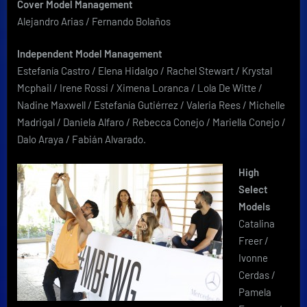
Cover Model Management
Alejandro Arias / Fernando Bolaños
Independent Model Management
Estefanía Castro / Elena Hidalgo / Rachel Stewart / Krystal
Mcphail / Irene Rossi / Ximena Loranca / Lola De Witte /
Nadine Maxwell / Estefanía Gutiérrez / Valeria Rees / Michelle
Madrigal / Daniela Alfaro / Rebecca Conejo / Mariella Conejo /
Dalo Araya / Fabián Alvarado.
High
Select
Models
Catalina
Freer /
Ivonne
Cerdas /
Pamela