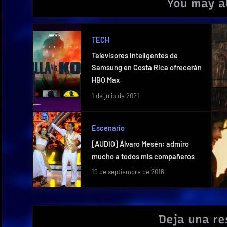
You may al
TECH
Televisores inteligentes de
Samsung en Costa Rica ofrecerán
HBO Max
1 de julio de 2021
Escenario
[AUDIO] Álvaro Mesén: admiro
mucho a todos mis compañeros
19 de septiembre de 2016
Deja una r