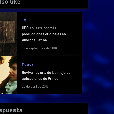
so like
TV
HBO apuesta por más
producciones originales en
América Latina
8 de septiembre de 2016
Música
Reviva hoy una de las mejores
actuaciones de Prince
23 de abril de 2016
espuesta