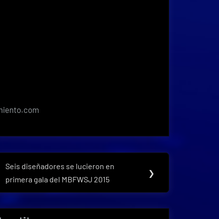
imiento.com
Seis diseñadores se lucieron en
Next
❯
primera gala del MBFWSJ 2015
Post: