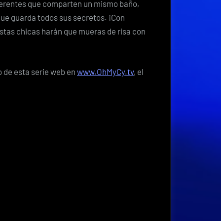
diferentes que comparten un mismo baño,
ue guarda todos sus secretos. ¡Con
 estas chicas harán que mueras de risa con
 de esta serie web en
www.OhMyCy.tv
, el