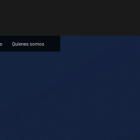
ño
Quienes somos