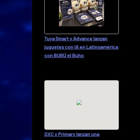
Tuya Smart y Advance lanzan
juguetes con IA en Latinoamérica
con BUBÚ el Búho
DXC y Primary lanzan una