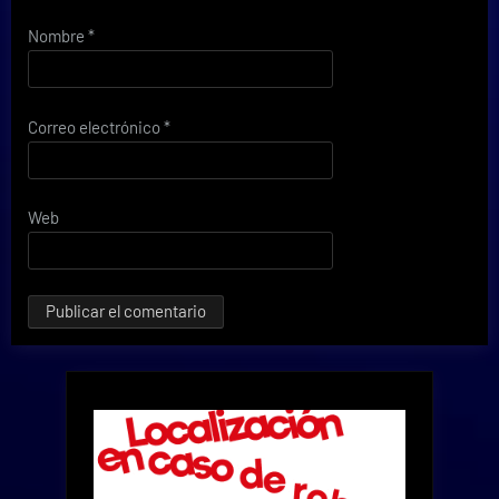
Nombre
*
Correo electrónico
*
Web