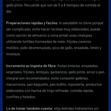
gallo pinto. Recuerde que son de 5 a 6 tiempos de comida al
día.
Preparaciones rápidas y fáciles
:
lo saludable no tiene porqué
ser complicado, evite hacer recetas muy elaboradas, puede
como opción de almuerzo o cena armar unas chalupas
utilizando tortillas horneadas de maíz, frijoles caseros
molidos, pollo desmenuzado, pico de gallo, ensalada, limón y
mostaza.
Incremente su ingesta de fibra:
frutas enteras, ensaladas,
vegetales, frijoles, lentejas, garbanzos, gallo pinto, arroz o pan
integral son recomendados, evite consumir galletas,
macarrones, pan baguette, pan bollito, repostería, productos
elaborados con harina de trigo refinada, comida rápida,
confites y helados.
Lo de tomar también cuenta:
elija bebidas hidratantes sin