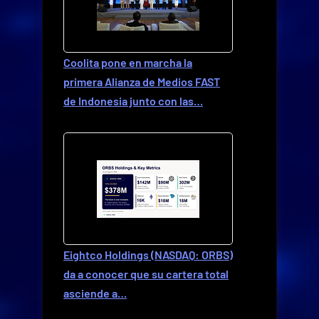
Coolita pone en marcha la
primera Alianza de Medios FAST
de Indonesia junto con las…
Eightco Holdings (NASDAQ: ORBS)
da a conocer que su cartera total
asciende a…