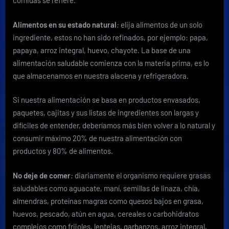
comidas se refiere.
Alimentos en su estado natural
:
elija alimentos de un solo
ingrediente, estos no han sido refinados, por ejemplo: papa,
papaya, arroz integral, huevo, chayote. La base de una
alimentación saludable comienza con la materia prima, es lo
que almacenamos en nuestra alacena y refrigeradora.
Si nuestra alimentación se basa en productos envasados,
paquetes, cajitas y sus listas de ingredientes son largas y
difíciles de entender, deberíamos más bien volver a lo natural y
consumir máximo 20% de nuestra alimentación con
productos y 80% de alimentos.
No deje de comer
:
diariamente el organismo requiere grasas
saludables como aguacate, maní, semillas de linaza, chía,
almendras, proteínas magras como quesos bajos en grasa,
huevos, pescado, atún en agua, cereales o carbohidratos
complejos como frijoles, lentejas, garbanzos, arroz integral,