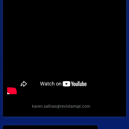
karen.salinas@revistamqe.com
Navegación