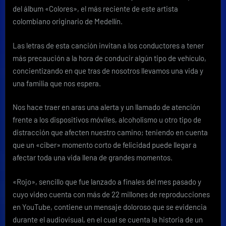
la
del álbum «Colores», el más reciente de este artista
prevención
colombiano originario de Medellín.
de
accidentes
Las letras de esta canción invitan a los conductores a tener
de
más precaución a la hora de conducir algún tipo de vehículo,
tránsito
concientizando en que tras de nosotros llevamos una vida y
una familia que nos espera.
Nos hace traer en aras una alerta y un llamado de atención
frente a los dispositivos móviles, alcoholismo u otro tipo de
distracción que afecten nuestro camino; teniendo en cuenta
que un «ciber» momento corto de felicidad puede llegar a
afectar toda una vida llena de grandes momentos.
«Rojo», sencillo que fue lanzado a finales del mes pasado y
cuyo video cuenta con más de 22 millones de reproducciones
en YouTube, contiene un mensaje doloroso que se evidencia
durante el audiovisual, en el cual se cuenta la historia de un