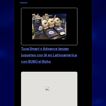
Tuya Smart y Advance lanzan
juguetes con IA en Latinoamérica
con BUBÚ el Búho