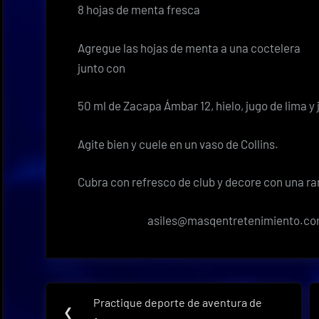
8 hojas de menta fresca
Agregue las hojas de menta a una coctelera
junto con
50 ml de Zacapa Ámbar 12, hielo, jugo de lima y
Agite bien y cuele en un vaso de Collins.
Cubra con refresco de club y decore con una r
asiles@masqentretenimiento.c
Navegación
Practique deporte de aventura de
Previous
❮