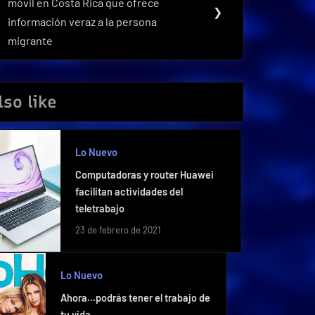
móvil en Costa Rica que ofrece
Post:
❯
información veraz a la persona
migrante
so like
Lo Nuevo
Computadoras y router Huawei
facilitan actividades del
teletrabajo
23 de febrero de 2021
Lo Nuevo
Ahora…podrás tener el trabajo de
tu vida