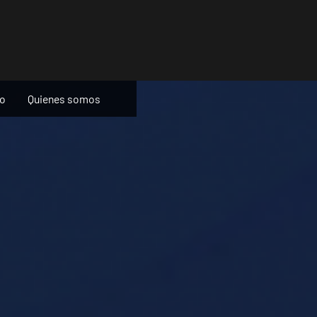
ño
Quienes somos