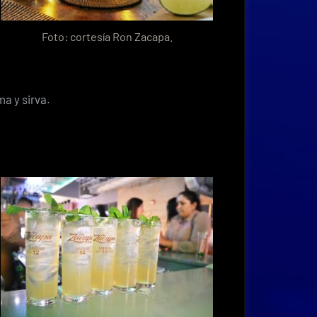
Foto: cortesía Ron Zacapa.
ma y sirva.