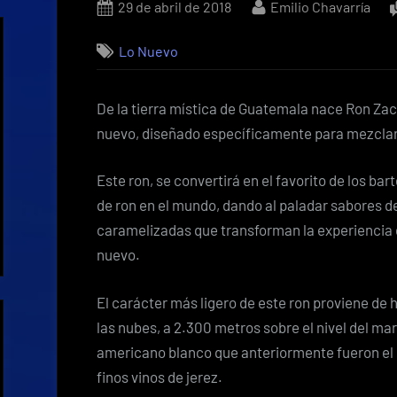
Posted
By
29 de abril de 2018
Emilio Chavarría
on
Lo Nuevo
De la tierra mística de Guatemala nace Ron Z
nuevo, diseñado específicamente para mezclar 
Este ron, se convertirá en el favorito de los ba
de ron en el mundo, dando al paladar sabores de 
caramelizadas que transforman la experiencia
nuevo.
El carácter más ligero de este ron proviene de
las nubes, a 2.300 metros sobre el nivel del mar
americano blanco que anteriormente fueron el
finos vinos de jerez.