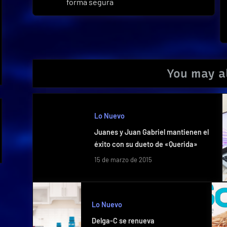
de
forma segura
Post:
entradas
You may al
Lo Nuevo
Juanes y Juan Gabriel mantienen el
éxito con su dueto de «Querida»
15 de marzo de 2015
Lo Nuevo
Delga-C se renueva