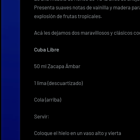
Presenta suaves notas de vainilla y madera para
explosión de frutas tropicales.
Acá les dejamos dos maravillosos y clásicos co
Cuba Libre
50 ml Zacapa Ámbar
1 lima (descuartizado)
Cola (arriba)
Servir:
Coloque el hielo en un vaso alto y vierta