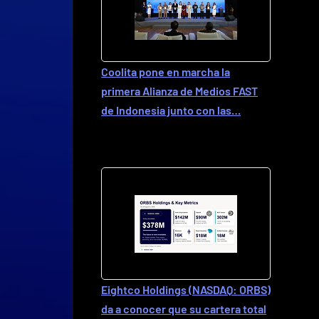
Coolita pone en marcha la
primera Alianza de Medios FAST
de Indonesia junto con las…
Eightco Holdings (NASDAQ: ORBS)
da a conocer que su cartera total