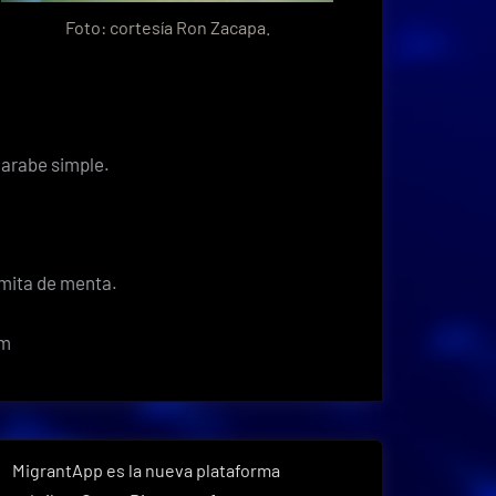
Foto: cortesía Ron Zacapa.
 jarabe simple.
amita de menta.
om
MigrantApp es la nueva plataforma
Next