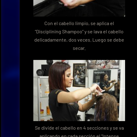
Con el cabello limpio, se aplica el
“Disciplining Shampoo” y se lava el cabello
delicadamente, dos veces. Luego se debe
secar.
Se divide el cabello en 4 secciones y se va
aplicando en cada sección el “Intense