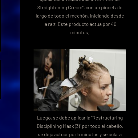
Straightening Cream”, con un pincel a lo
largo de todo el mechón, iniciando desde
la raíz. Este producto actúa por 40
minutos.
Luego, se debe aplicar la “Restructuring
Disciplining Mask (3)” por todo el cabello,
se deja actuar por 5 minutos y se aclara