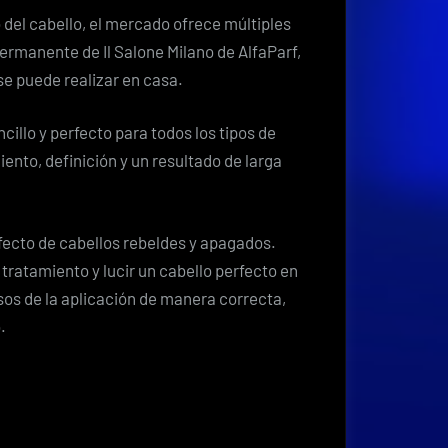
o del cabello, el mercado ofrece múltiples
rmanente de Il Salone Milano de AlfaParf,
 se puede realizar en casa.
cillo y perfecto para todos los tipos de
ento, definición y un resultado de larga
efecto de cabellos rebeldes y apagados.
tratamiento y lucir un cabello perfecto en
asos de la aplicación de manera correcta,
.