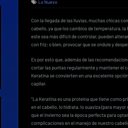
Lo Nuevo
Con la llegada de las lluvias, muchas chicas 
cabello, ya que los cambios de temperatura, la 
este sea más difícil de controlar, pueden altera
con friz; o bien, provocar que se ondule y despe
Es por esto que, además de las recomendacion
cortar las puntas regularmente y mantener el c
Keratina se convierten en una excelente opción,
capilar.
“La Keratina es una proteína que tiene como pr
en el cabello, lo hidrata, lo suaviza (para mayor 
que el invierno sea la época perfecta para optar
complicaciones en el manejo de nuestro cabello