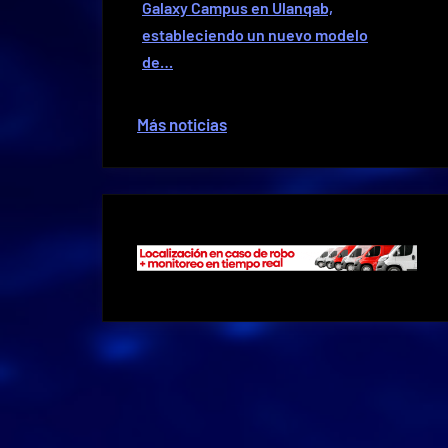
Galaxy Campus en Ulanqab,
estableciendo un nuevo modelo
de…
Más noticias