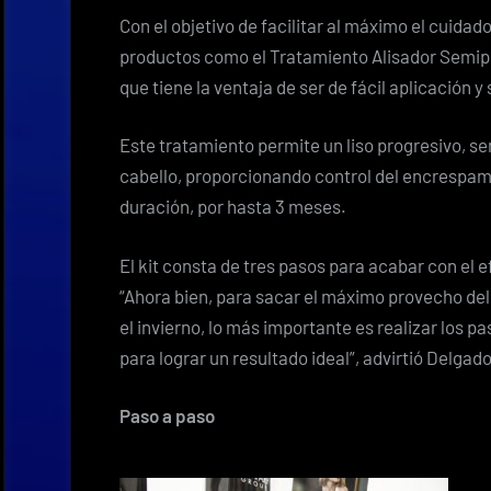
Con el objetivo de facilitar al máximo el cuidad
productos como el Tratamiento Alisador Semipe
que tiene la ventaja de ser de fácil aplicación y
Este tratamiento permite un liso progresivo, sen
cabello, proporcionando control del encrespami
duración, por hasta 3 meses.
El kit consta de tres pasos para acabar con el 
“Ahora bien, para sacar el máximo provecho del 
el invierno, lo más importante es realizar los p
para lograr un resultado ideal”, advirtió Delgado
Paso a paso