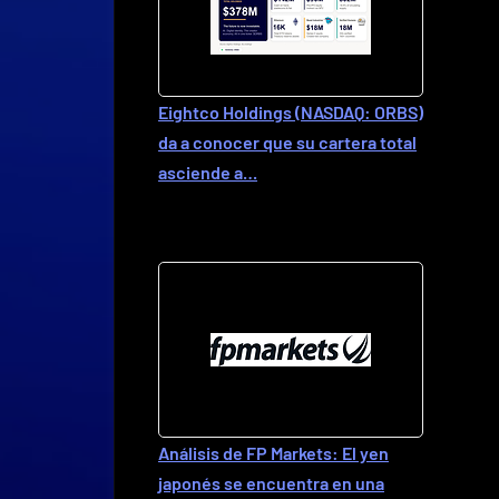
Eightco Holdings (NASDAQ: ORBS)
da a conocer que su cartera total
asciende a…
Análisis de FP Markets: El yen
japonés se encuentra en una