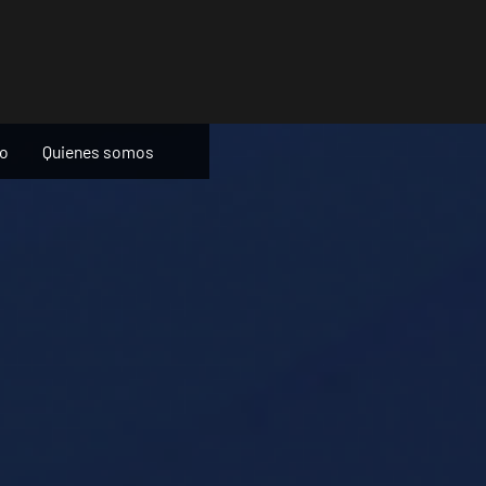
ño
Quienes somos