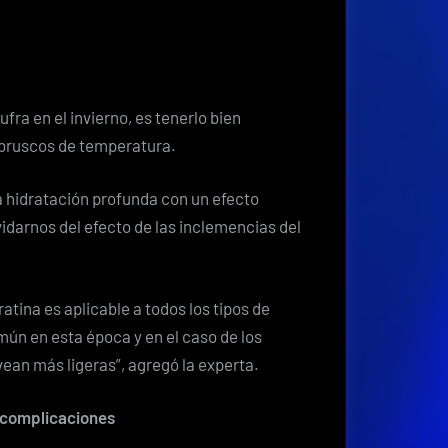
fra en el invierno, es tenerlo bien
 bruscos de temperatura.
a hidratación profunda con un efecto
vidarnos del efecto de las inclemencias del
ratina es aplicable a todos los tipos de
mún en esta época y en el caso de los
vean más ligeras”, agregó la experta.
n complicaciones