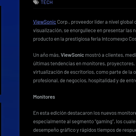
TECH
ViewSonic
Corp., proveedor líder a nivel global
visualización, se enorgullece en presentar las 
producto en la prestigiosa feria Intcomexpo Co
Un año más,
ViewSonic
mostró a clientes, medi
últimas tendencias en monitores, proyectores, 
virtualización de escritorios, como parte de la
profesional, de negocios, hospitalidad y de ent
Monitores
En esta edición destacaron los nuevos monitore
especialmente al segmento “gaming”, los cuales
desempeño gráfico y rápidos tiempos de respu