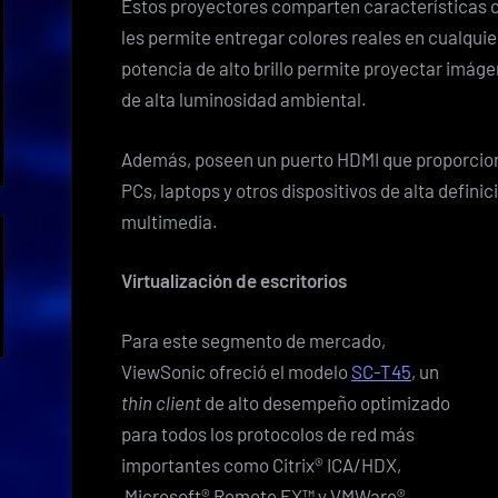
Estos proyectores comparten características 
les permite entregar colores reales en cualquier
potencia de alto brillo permite proyectar imáge
de alta luminosidad ambiental.
Además, poseen un puerto HDMI que proporcio
PCs, laptops y otros dispositivos de alta defin
multimedia.
Virtualización de escritorios
Para este segmento de mercado,
ViewSonic ofreció el modelo
SC-T45
, un
thin client
de alto desempeño optimizado
para todos los protocolos de red más
importantes como Citrix® ICA/HDX,
Microsoft® Remote FX™ y VMWare®