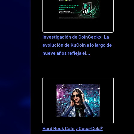
Investigación de CoinGecko: La
evolución de KuCoin a lo largo de
nueve años refleja el…
Hard Rock Cafe y Coca-Cola®