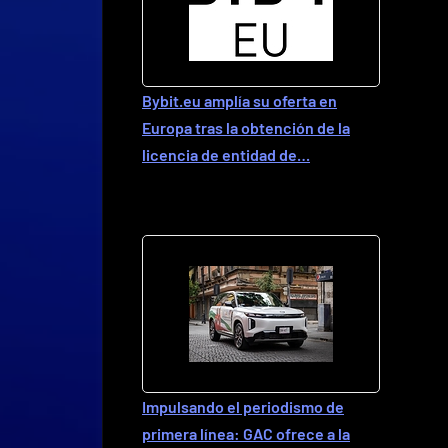
Bybit.eu amplía su oferta en
Europa tras la obtención de la
licencia de entidad de…
Impulsando el periodismo de
primera línea: GAC ofrece a la