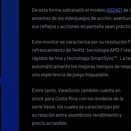
De esta forma sobresalió el modelo
XG2401
de r
amantes de los videojuegos de acción, aventura
sus reflejos y acciones en pantalla sean práct
Este monitor se caracteriza por su resolución F
refrescamiento de 144Hz, tecnología AMD Free
rápidos de 1ms y tecnología SmartSync™. La t
automáticamente los mejores tiempos de respue
una experiencia de juego inigualable.
Entre tanto, ViewSonic también cuenta en
stock para Costa Rica con los modelos de la
serie Value, los cuales se caracterizan por
su relación entre asombroso rendimiento y
precio accesible.