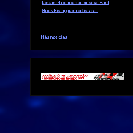
lanzan el concurso musical Hard
Rock Rising para artistas…
Más noticias