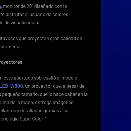
h
, monitor de 28” diseñado con la
te disfrutar al usuario de colores
o de visualización.
ltavoces que proyectan gran calidad de
multimedia.
royectores
n este apartado sobresalió el modelo
LED-W800
, un proyector que, a pesar de
u pequeño tamaño, que lo hace caber en la
alma de la mano, entrega imágenes
rillantes y detalladas gracias a su
ecnología SuperColor™