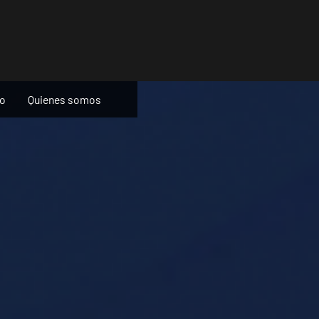
ño
Quienes somos