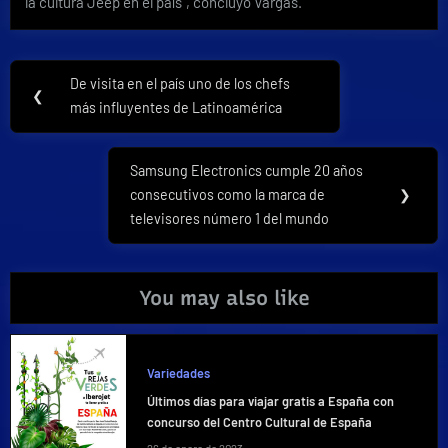
la cultura Jeep en el país”, concluyó Vargas.
Navegación
De visita en el país uno de los chefs
Previous
❮
de
más influyentes de Latinoamérica
Post:
entradas
Samsung Electronics cumple 20 años
Next
consecutivos como la marca de
❯
Post:
televisores número 1 del mundo
You may also like
Variedades
Últimos días para viajar gratis a España con
concurso del Centro Cultural de España