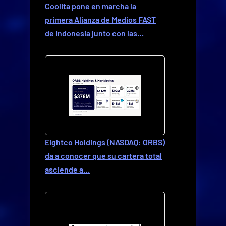
Coolita pone en marcha la
primera Alianza de Medios FAST
de Indonesia junto con las…
Eightco Holdings (NASDAQ: ORBS)
da a conocer que su cartera total
asciende a…