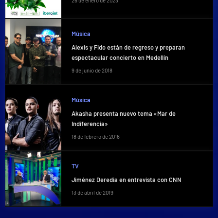
26 de enero de 2023
Música
Alexis y Fido están de regreso y preparan
espectacular concierto en Medellín
9 de junio de 2018
Música
Akasha presenta nuevo tema «Mar de
Indiferencia»
18 de febrero de 2016
TV
Jiménez Deredia en entrevista con CNN
13 de abril de 2019