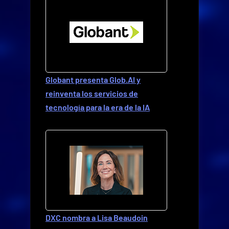
Globant presenta Glob.AI y
reinventa los servicios de
tecnología para la era de la IA
DXC nombra a Lisa Beaudoin