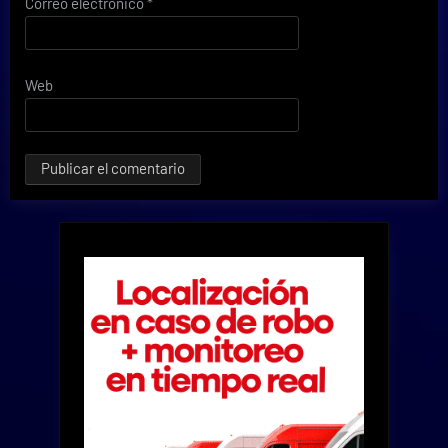
Correo electrónico
*
Web