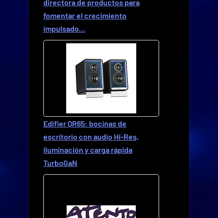
directora de productos para
fomentar el crecimiento
impulsado…
Edifier QR65: bocinas de
escritorio con audio Hi-Res,
iluminación y carga rápida
TurboGaN