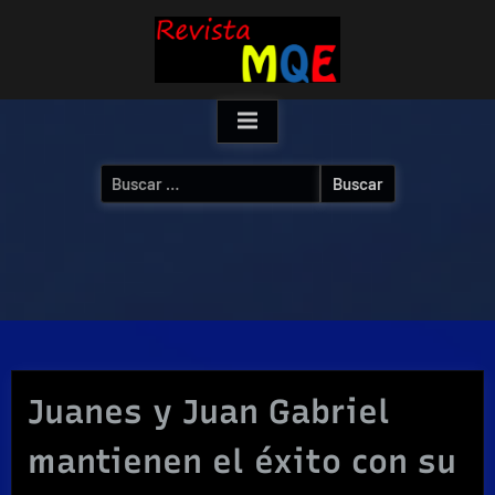
Skip
to
content
Buscar:
Juanes y Juan Gabriel
mantienen el éxito con su