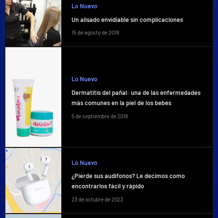
Lo Nuevo
Un alisado envidiable sin complicaciones
15 de agosto de 2018
Lo Nuevo
Dermatitis del pañal: una de las enfermedades
más comunes en la piel de los bebés
5 de septiembre de 2018
Lo Nuevo
¿Pierde sus audífonos? Le decimos como
encontrarlos fácil y rápido
23 de octubre de 2023