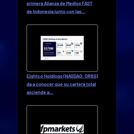
primera Alianza de Medios FAST
de Indonesia junto con las…
Eightco Holdings (NASDAQ: ORBS)
da a conocer que su cartera total
asciende a…