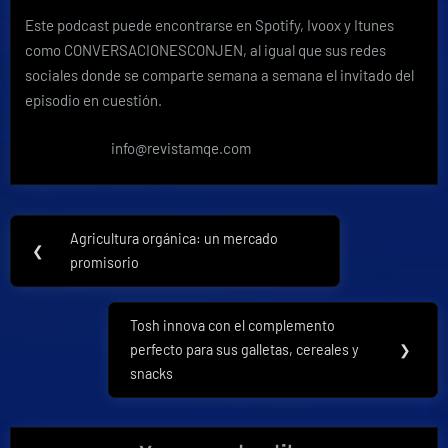
Este podcast puede encontrarse en Spotify, Ivoox y Itunes
como CONVERSACIONESCONJEN, al igual que sus redes
sociales donde se comparte semana a semana el invitado del
episodio en cuestión.
info@revistamqe.com
Navegación
Agricultura orgánica: un mercado
Previous
❮
de
promisorio
Post:
entradas
Tosh innova con el complemento
Next
perfecto para sus galletas, cereales y
❯
Post:
snacks