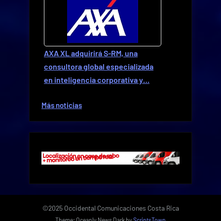
AXA XL adquirirá S-RM, una
consultora global especializada
en inteligencia corporativa y…
Más noticias
©2025 Occidental Comunicaciones Costa Rica
Theme: Oceanly News Dark by
ScriptsTown