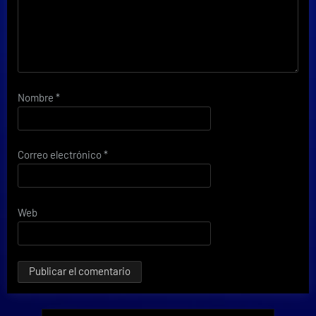
Nombre
*
Correo electrónico
*
Web