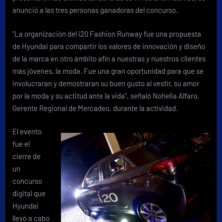
anunció a las tres personas ganadoras del concurso.
“La organización del i20 Fashion Runway fue una propuesta
de Hyundai para compartir los valores de innovación y diseño
de la marca en otro ámbito afín a nuestras y nuestros clientes
más jóvenes, la moda. Fue una gran oportunidad para que se
involucraran y demostraran su buen gusto al vestir, su amor
por la moda y su actitud ante la vida”, señaló Nohelia Alfaro,
Gerente Regional de Mercadeo, durante la actividad.
El evento
fue el
cierre de
un
concurso
digital que
Hyundai
llevó a cabo