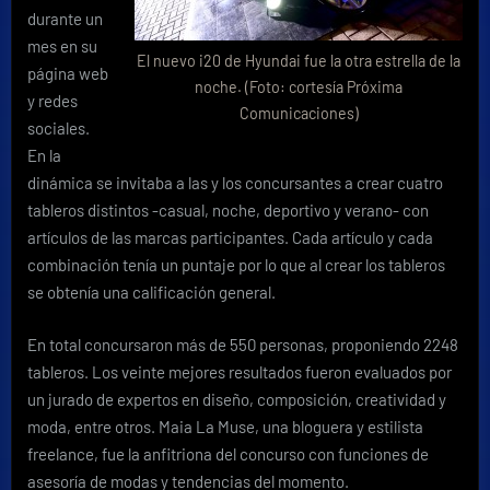
durante un
mes en su
El nuevo i20 de Hyundai fue la otra estrella de la
página web
noche. (Foto: cortesía Próxima
y redes
Comunicaciones)
sociales.
En la
dinámica se invitaba a las y los concursantes a crear cuatro
tableros distintos -casual, noche, deportivo y verano- con
artículos de las marcas participantes. Cada artículo y cada
combinación tenía un puntaje por lo que al crear los tableros
se obtenía una calificación general.
En total concursaron más de 550 personas, proponiendo 2248
tableros. Los veinte mejores resultados fueron evaluados por
un jurado de expertos en diseño, composición, creatividad y
moda, entre otros. Maia La Muse, una bloguera y estilista
freelance, fue la anfitriona del concurso con funciones de
asesoría de modas y tendencias del momento.