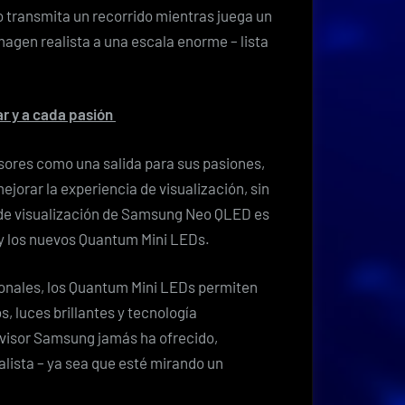
o transmita un recorrido mientras juega un
agen realista a una escala enorme – lista
r y a cada pasión
isores como una salida para sus pasiones,
ejorar la experiencia de visualización, sin
 de visualización de Samsung Neo QLED es
y los nuevos Quantum Mini LEDs.
onales, los Quantum Mini LEDs permiten
s, luces brillantes y tecnología
evisor Samsung jamás ha ofrecido,
ista – ya sea que esté mirando un