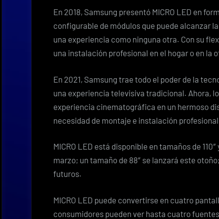
En 2018, Samsung presentó MICRO LED en forma
configurable de módulos que puede alcanzar la
una experiencia como ninguna otra. Con su flex
una instalación profesional en el hogar o en la o
En 2021, Samsung trae todo el poder de la tecn
una experiencia televisiva tradicional. Ahora, 
experiencia cinematográfica en un hermoso dise
necesidad de montaje e instalación profesional
MICRO LED está disponible en tamaños de 110″ y 
marzo; un tamaño de 88″ se lanzará este otoño; 
futuros.
MICRO LED puede convertirse en cuatro pantal
consumidores pueden ver hasta cuatro fuente