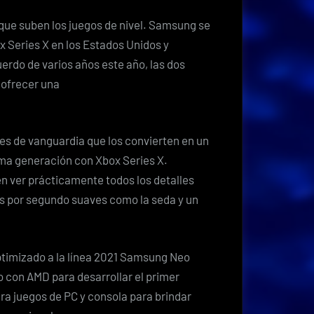
e suben los juegos de nivel. Samsung se
ox Series X en los Estados Unidos y
rdo de varios años este año, las dos
 ofrecer una
 de vanguardia que los convierten en un
ma generación con Xbox Series X.
ver prácticamente todos los detalles
as por segundo suaves como la seda y un
optimizado a la línea 2021 Samsung Neo
con AMD para desarrollar el primer
ra juegos de PC y consola para brindar