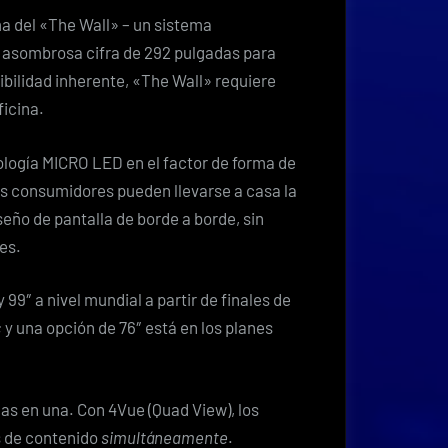
 del «The Wall» – un sistema
 asombrosa cifra de 292 pulgadas para
ibilidad inherente, «The Wall» requiere
ficina.
ología MICRO LED en el factor de forma de
los consumidores pueden llevarse a casa la
ño de pantalla de borde a borde, sin
es.
99″ a nivel mundial a partir de finales de
y una opción de 76″ está en los planes
las en una. Con
4Vue (Quad View)
, los
s de contenido
simultáneamente
.