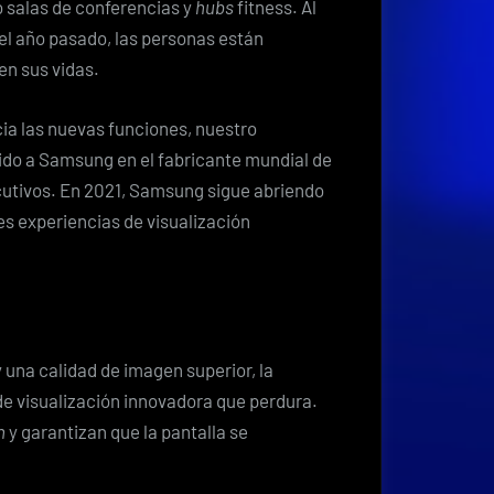
o salas de conferencias y
hubs
fitness. Al
l año pasado, las personas están
en sus vidas.
ia las nuevas funciones, nuestro
ido a Samsung en el fabricante mundial de
cutivos. En 2021, Samsung sigue abriendo
s experiencias de visualización
 una calidad de imagen superior, la
e visualización innovadora que perdura.
n
y garantizan que la pantalla se