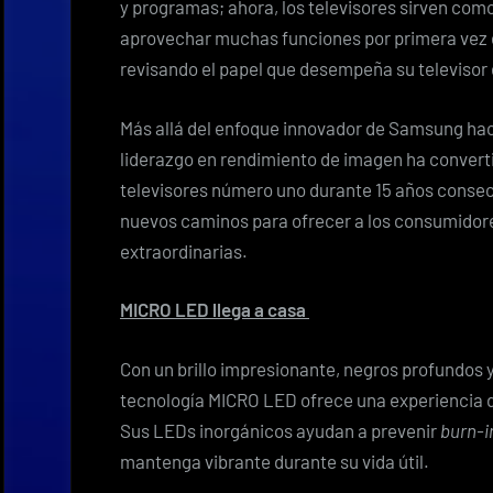
y programas; ahora, los televisores sirven com
aprovechar muchas funciones por primera vez e
revisando el papel que desempeña su televisor 
Más allá del enfoque innovador de Samsung hac
liderazgo en rendimiento de imagen ha convert
televisores número uno durante 15 años conse
nuevos caminos para ofrecer a los consumidore
extraordinarias.
MICRO LED llega a casa
Con un brillo impresionante, negros profundos y
tecnología
MICRO LED
ofrece una experiencia d
Sus LEDs inorgánicos ayudan a prevenir
burn-i
mantenga vibrante durante su vida útil.