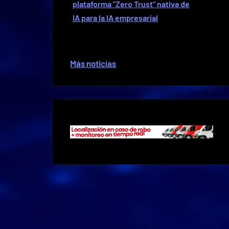
plataforma "Zero Trust" nativa de
IA para la IA empresarial
Más noticias