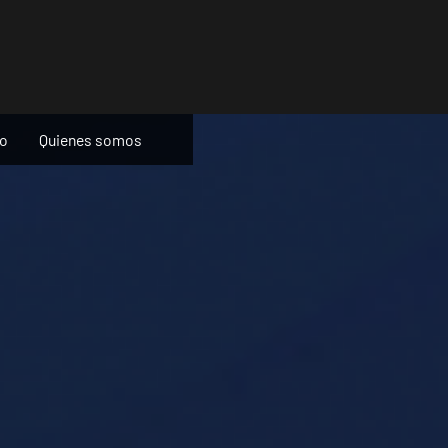
ño
Quienes somos