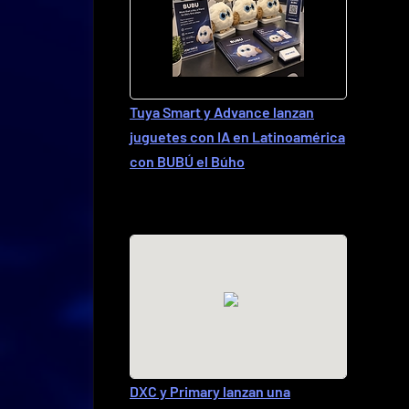
Tuya Smart y Advance lanzan
juguetes con IA en Latinoamérica
con BUBÚ el Búho
DXC y Primary lanzan una