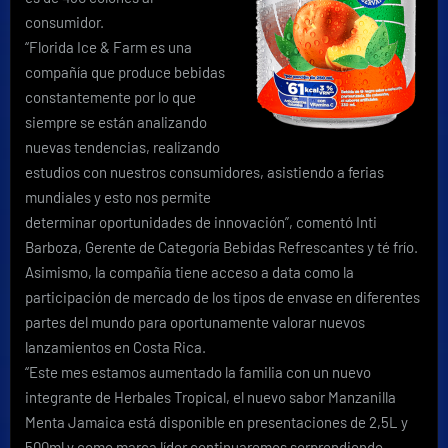
consumidor.
“Florida Ice & Farm es una
compañía que produce bebidas
constantemente por lo que
siempre se están analizando
nuevas tendencias, realizando
estudios con nuestros consumidores, asistiendo a ferias
mundiales y esto nos permite
determinar oportunidades de innovación”, comentó Inti
Barboza, Gerente de Categoría Bebidas Refrescantes y té frío.
Asimismo, la compañía tiene acceso a data como la
participación de mercado de los tipos de envase en diferentes
partes del mundo para oportunamente valorar nuevos
lanzamientos en Costa Rica.
“Este mes estamos aumentado la familia con un nuevo
integrante de Herbales Tropical, el nuevo sabor Manzanilla
Menta Jamaica está disponible en presentaciones de 2,5L y
500ml y como marca líder continuaremos sorprendiendo