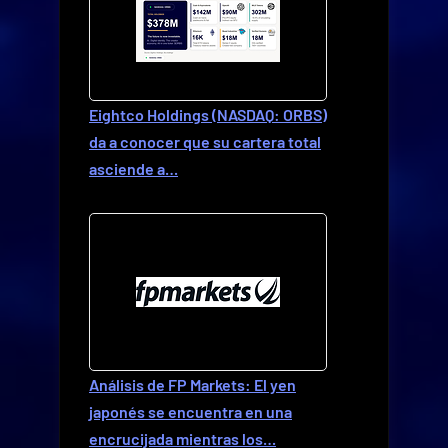
Eightco Holdings (NASDAQ: ORBS)
da a conocer que su cartera total
asciende a…
Análisis de FP Markets: El yen
japonés se encuentra en una
encrucijada mientras los…