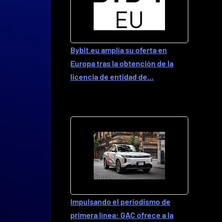
Bybit.eu amplía su oferta en
Europa tras la obtención de la
licencia de entidad de…
Impulsando el periodismo de
primera línea: GAC ofrece a la