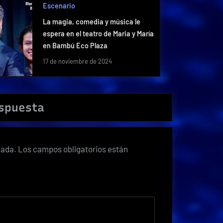
Escenario
La magia, comedia y música le
espera en el teatro de Maria y María
en Bambú Eco Plaza
17 de noviembre de 2024
espuesta
cada.
Los campos obligatorios están