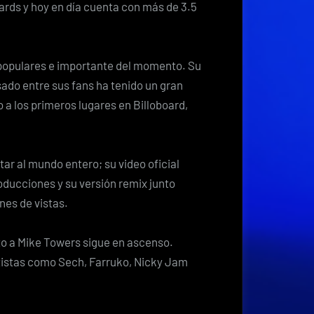
ards y hoy en día cuenta con más de 3.5
 populares e importante del momento. Su
ado entre sus fans ha tenido un gran
 a los primeros lugares en Billoboard,
tar al mundo entero; su video oficial
ducciones y su versión remix junto
nes de vistas.
to a Mike Towers sigue en ascenso.
tistas como Sech, Farruko, Nicky Jam