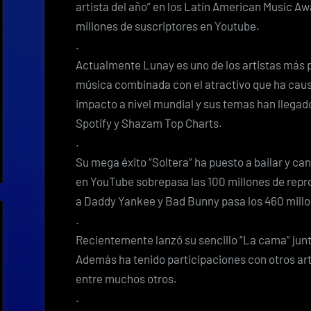
artista del año” en los Latin American Music Aw
millones de suscriptores en Youtube.
.
Actualmente Lunay es uno de los artistas más
música combinada con el atractivo que ha caus
impacto a nivel mundial y sus temas han llegado
Spotify y Shazam Top Charts.
.
Su mega éxito “Soltera” ha puesto a bailar y can
en YouTube sobrepasa las 100 millones de repro
a Daddy Yankee y Bad Bunny pasa los 460 millo
.
Recientemente lanzó su sencillo “La cama” jun
Además ha tenido participaciones con otros ar
entre muchos otros.
.