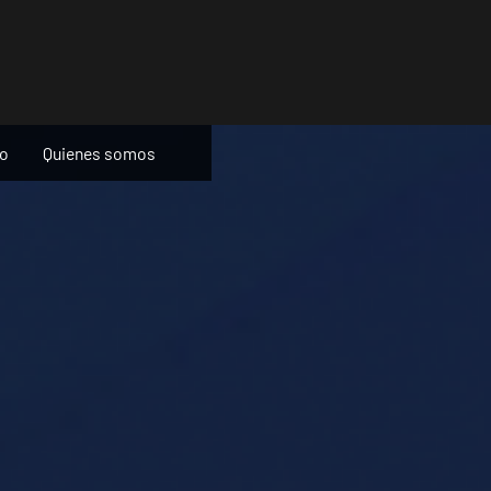
ño
Quienes somos