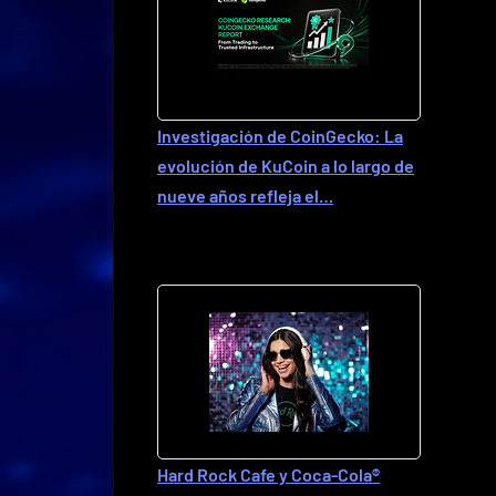
Investigación de CoinGecko: La
evolución de KuCoin a lo largo de
nueve años refleja el…
Hard Rock Cafe y Coca-Cola®